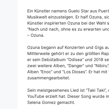
Ein Künstler namens Guelo Star aus Puert
Musikwelt einzusteigen. Er half Ozuna, s
Künstler inspirierten Ozuna bei der Wahl 
“Nach und nach, ohne es zu erwarten und 
– Ozuna.
Ozuna begann auf Konzerten und Gigs auf
Mittlerweile gehört er zu den größten Rap
er sein Debütalbum “Odisea” und 2018 se
zwei weitere Alben, “Danger” und “Nibiru”.
Alben “Enoc” und “Los Dioses”. Er hat mit
zusammengearbeitet.
Sein meistgesehenes Lied ist “Taki Taki”, 
YouTube erzielt hat. Dieser Song wurde 
Selena Gomez gemacht.