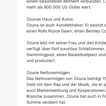
einem besonderen Moment verbunden. Lau
mehr als 800.000 US-Dollar wert.
Ozunas Haus und Autos
Ozuna ist auch Autoliebhaber. Er besitzt
einen Rolls Royce Dawn, einen Bentley Co
Ozuna lebt mit seiner Frau und den Kindern
verfügt über fünf luxuriöse Schlafzimmer
Swimmingpool, einen Basketballplatz un
und produziert.
Ozuna Nettovermögen
Das Nettovermögen von Ozuna beträgt 15 M
Geld mit dem Rap und der Musik, die er p
auch Markenwerbung und Kooperationen. Er
Branche zusammen. Ozuna hat auch in Fil
Summe verdient hat.