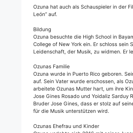
Ozuna hat auch als Schauspieler in der Fi
León” auf.
Bildung
Ozuna besuchte die High School in Baya
College of New York ein. Er schloss sein
Leidenschaft, der Musik, zu widmen. Er l
Ozunas Familie
Ozuna wurde in Puerto Rico geboren. Sein
auf. Sein Vater wurde erschossen, als Ozu
arbeitete Ozunas Mutter hart, um ihre Ki
Jose Gines Rosado und Yoidaliz Sarduy R
Bruder Jose Gines, dass er stolz auf sein
für die Musik unterstützen wird.
Ozunas Ehefrau und Kinder