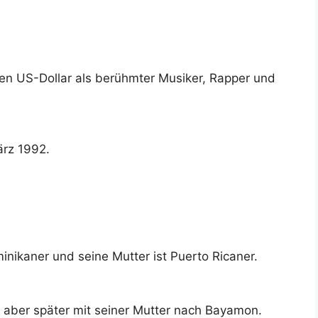
en US-Dollar als berühmter Musiker, Rapper und
ärz 1992.
ominikaner und seine Mutter ist Puerto Ricaner.
 aber später mit seiner Mutter nach Bayamon.