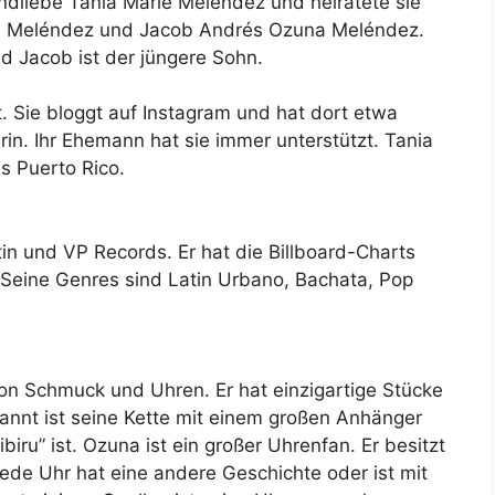
ndliebe Tania Marie Melendez und heiratete sie
na Meléndez und Jacob Andrés Ozuna Meléndez.
nd Jacob ist der jüngere Sohn.
t. Sie bloggt auf Instagram und hat dort etwa
in. Ihr Ehemann hat sie immer unterstützt. Tania
s Puerto Rico.
in und VP Records. Er hat die Billboard-Charts
eine Genres sind Latin Urbano, Bachata, Pop
n Schmuck und Uhren. Er hat einzigartige Stücke
annt ist seine Kette mit einem großen Anhänger
iru” ist. Ozuna ist ein großer Uhrenfan. Er besitzt
ede Uhr hat eine andere Geschichte oder ist mit