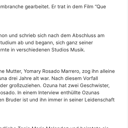
lmbranche gearbeitet. Er trat in dem Film “Que
mon und schrieb sich nach dem Abschluss am
 Studium ab und begann, sich ganz seiner
ernte in verschiedenen Studios Musik.
e Mutter, Yomary Rosado Marrero, zog ihn alleine
na drei Jahre alt war. Nach diesem Vorfall
nder großzuziehen. Ozuna hat zwei Geschwister,
osado. In einem Interview enthüllte Ozunas
en Bruder ist und ihn immer in seiner Leidenschaft