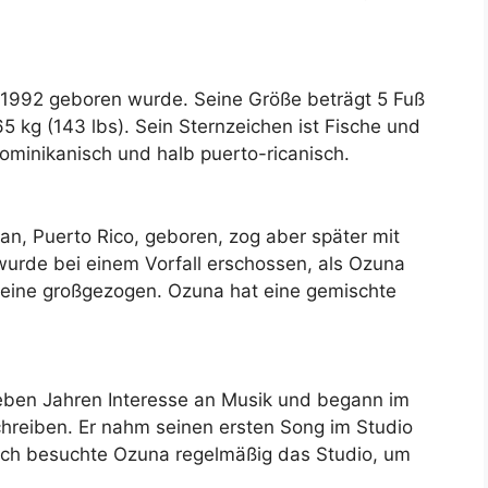
z 1992 geboren wurde. Seine Größe beträgt 5 Fuß
65 kg (143 lbs). Sein Sternzeichen ist Fische und
 dominikanisch und halb puerto-ricanisch.
n, Puerto Rico, geboren, zog aber später mit
wurde bei einem Vorfall erschossen, als Ozuna
alleine großgezogen. Ozuna hat eine gemischte
ieben Jahren Interesse an Musik und begann im
chreiben. Er nahm seinen ersten Song im Studio
nach besuchte Ozuna regelmäßig das Studio, um