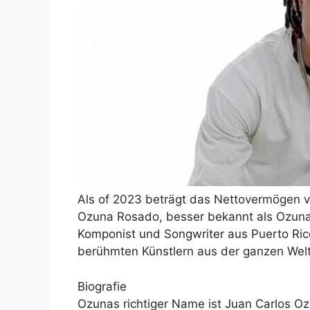
Als of 2023 beträgt das Nettovermögen v
Ozuna Rosado, besser bekannt als Ozuna, 
Komponist und Songwriter aus Puerto Rico.
berühmten Künstlern aus der ganzen Wel
Biografie
Ozunas richtiger Name ist Juan Carlos O