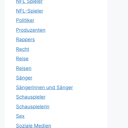
NFL Spieler
NFL-Spieler
Politiker
Produzenten
Rappers
Recht
Reise
Reisen
Sänger
Sängerinnen und Sänger
Schauspieler
Schauspielerin
Sex
Soziale Medien