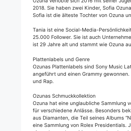
Ozuna verlobte sich 2016 mit seiner Juge
2018. Sie haben zwei Kinder, Sofia Ozu
Sofia ist die älteste Tochter von Ozuna u
Tania ist eine Social-Media-Persönlichkei
25.000 Follower. Sie ist auch Unternehmer
ist 29 Jahre alt und stammt wie Ozuna au
Plattenlabels und Genre
Ozunas Plattenlabels sind Sony Music Lat
angeführt und einen Grammy gewonnen. S
und Rap.
Ozunas Schmuckkollektion
Ozuna hat eine unglaubliche Sammlung vo
für verschiedene Anlässe. Besonders bek
aus Diamanten, die Teil seines Albums “Nib
eine Sammlung von Rolex Presidentials. J