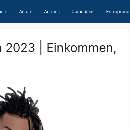
pers
Actors
Actress
Comedians
Entreprene
 2023 | Einkommen,