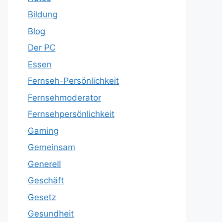
Bildung
Blog
Der PC
Essen
Fernseh-Persönlichkeit
Fernsehmoderator
Fernsehpersönlichkeit
Gaming
Gemeinsam
Generell
Geschäft
Gesetz
Gesundheit