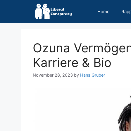
Skip
to
Home
Rap
content
Ozuna Vermögen
Karriere & Bio
November 28, 2023
by
Hans Gruber