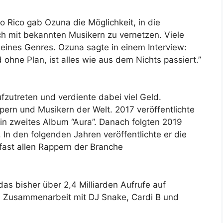
o Rico gab Ozuna die Möglichkeit, in die
ich mit bekannten Musikern zu vernetzen. Viele
seines Genres. Ozuna sagte in einem Interview:
ohne Plan, ist alles wie aus dem Nichts passiert.”
zutreten und verdiente dabei viel Geld.
pern und Musikern der Welt. 2017 veröffentlichte
in zweites Album “Aura”. Danach folgten 2019
 In den folgenden Jahren veröffentlichte er die
 fast allen Rappern der Branche
das bisher über 2,4 Milliarden Aufrufe auf
in Zusammenarbeit mit DJ Snake, Cardi B und