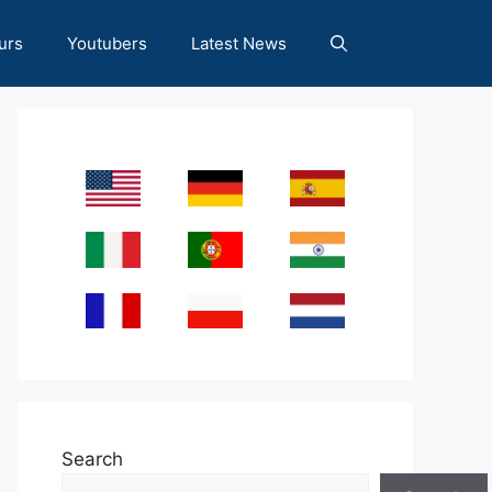
urs
Youtubers
Latest News
Search