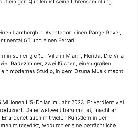
t einigen Quellen ist seine Uhrensammlung
 einen Lamborghini Aventador, einen Range Rover,
ntinental GT und einen Ferrari.
 in seiner großen Villa in Miami, Florida. Die Villa
, vier Badezimmer, zwei Küchen, einen großen
d ein modernes Studio, in dem Ozuna Musik macht
illionen US-Dollar im Jahr 2023. Er verdient viel
roduziert. Da er weltweit berühmt ist, macht er
 arbeitet auch mit vielen Künstlern in der
men mitgewirkt, wodurch er eine beträchtliche