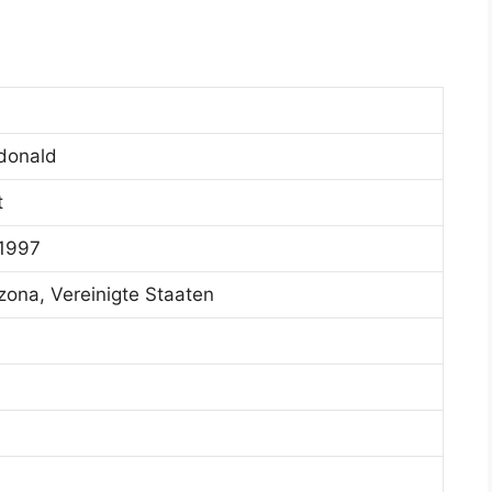
donald
t
 1997
zona, Vereinigte Staaten