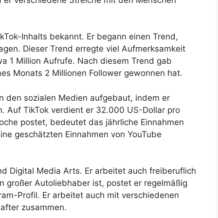
kTok-Inhalts bekannt. Er begann einen Trend,
ragen. Dieser Trend erregte viel Aufmerksamkeit
wa 1 Million Aufrufe. Nach diesem Trend gab
nes Monats 2 Millionen Follower gewonnen hat.
n den sozialen Medien aufgebaut, indem er
. Auf TikTok verdient er 32.000 US-Dollar pro
oche postet, bedeutet das jährliche Einnahmen
Seine geschätzten Einnahmen von YouTube
 Digital Media Arts. Er arbeitet auch freiberuflich
ein großer Autoliebhaber ist, postet er regelmäßig
ram-Profil. Er arbeitet auch mit verschiedenen
hafter zusammen.