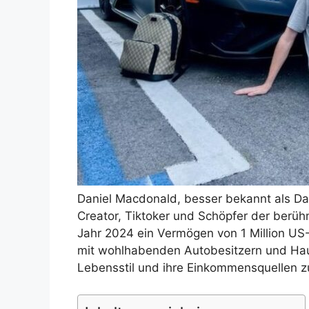
Daniel Macdonald, besser bekannt als Dan
Creator, Tiktoker und Schöpfer der berüh
Jahr 2024 ein Vermögen von 1 Million US-D
mit wohlhabenden Autobesitzern und Hausb
Lebensstil und ihre Einkommensquellen zu