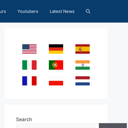
urs
Youtubers
Latest News
Search