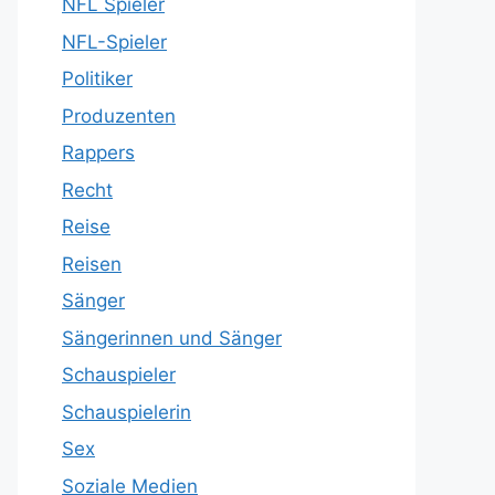
NFL Spieler
NFL-Spieler
Politiker
Produzenten
Rappers
Recht
Reise
Reisen
Sänger
Sängerinnen und Sänger
Schauspieler
Schauspielerin
Sex
Soziale Medien