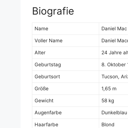
Biografie
Name
Daniel Mac
Voller Name
Daniel Mac
Alter
24 Jahre al
Geburtstag
8. Oktober
Geburtsort
Tucson, Ari
Größe
1,65 m
Gewicht
58 kg
Augenfarbe
Dunkelblau
Haarfarbe
Blond