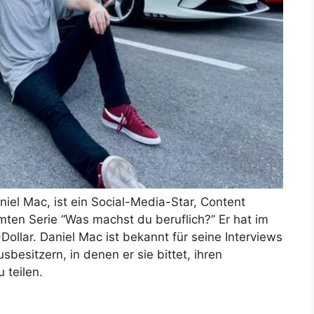
iel Mac, ist ein Social-Media-Star, Content
mten Serie “Was machst du beruflich?” Er hat im
ollar. Daniel Mac ist bekannt für seine Interviews
esitzern, in denen er sie bittet, ihren
 teilen.