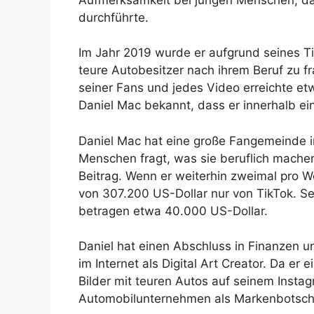
durchführte.
Im Jahr 2019 wurde er aufgrund seines Ti
teure Autobesitzer nach ihrem Beruf zu f
seiner Fans und jedes Video erreichte et
Daniel Mac bekannt, dass er innerhalb ei
Daniel Mac hat eine große Fangemeinde i
Menschen fragt, was sie beruflich machen
Beitrag. Wenn er weiterhin zweimal pro W
von 307.200 US-Dollar nur von TikTok. 
betragen etwa 40.000 US-Dollar.
Daniel hat einen Abschluss in Finanzen und
im Internet als Digital Art Creator. Da er 
Bilder mit teuren Autos auf seinem Instag
Automobilunternehmen als Markenbotsc