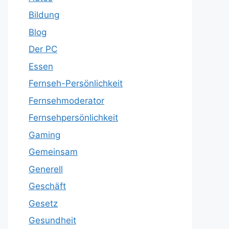
Bildung
Blog
Der PC
Essen
Fernseh-Persönlichkeit
Fernsehmoderator
Fernsehpersönlichkeit
Gaming
Gemeinsam
Generell
Geschäft
Gesetz
Gesundheit