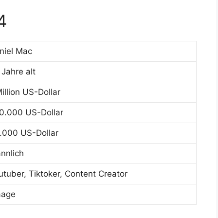
4
niel Mac
 Jahre alt
Million US-Dollar
0.000 US-Dollar
.000 US-Dollar
nnlich
utuber, Tiktoker, Content Creator
age