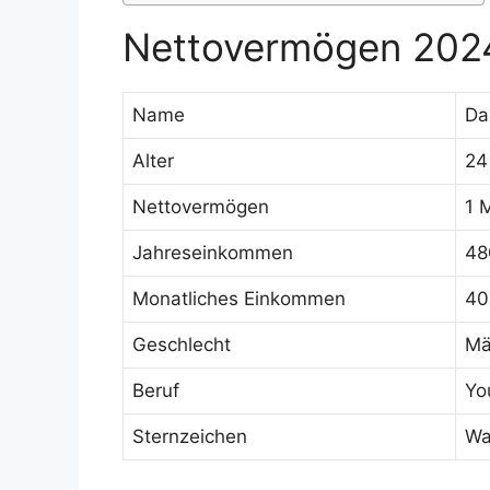
Nettovermögen 202
Name
Da
Alter
24
Nettovermögen
1 
Jahreseinkommen
48
Monatliches Einkommen
40
Geschlecht
Mä
Beruf
Yo
Sternzeichen
Wa