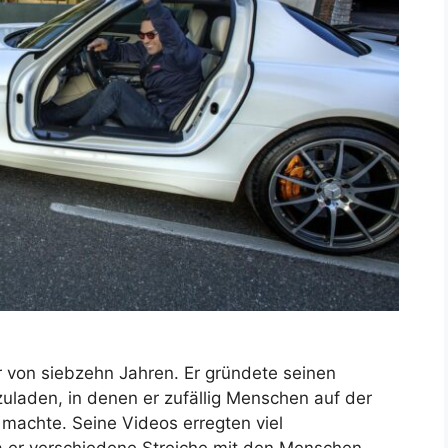
r von siebzehn Jahren. Er gründete seinen
laden, in denen er zufällig Menschen auf der
 machte. Seine Videos erregten viel
 er verschiedene Streiche mit den Menschen