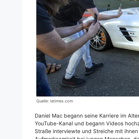
Quelle: latimes.com
Daniel Mac begann seine Karriere im Alte
YouTube-Kanal und begann Videos hochzu
Straße interviewte und Streiche mit ihnen
Aufmerksamkeit bei jungen Menschen, da