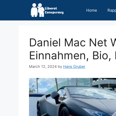
Skip
to
Home
Rap
content
Daniel Mac Net 
Einnahmen, Bio, 
March 12, 2024
by
Hans Gruber