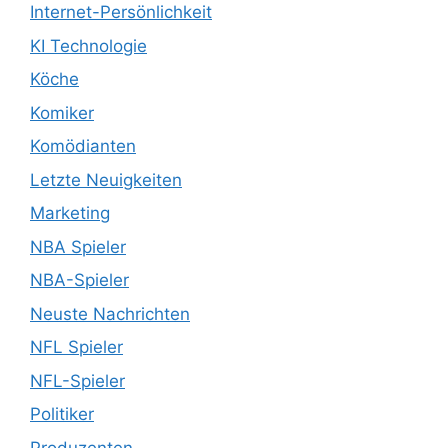
Internet-Persönlichkeit
KI Technologie
Köche
Komiker
Komödianten
Letzte Neuigkeiten
Marketing
NBA Spieler
NBA-Spieler
Neuste Nachrichten
NFL Spieler
NFL-Spieler
Politiker
Produzenten