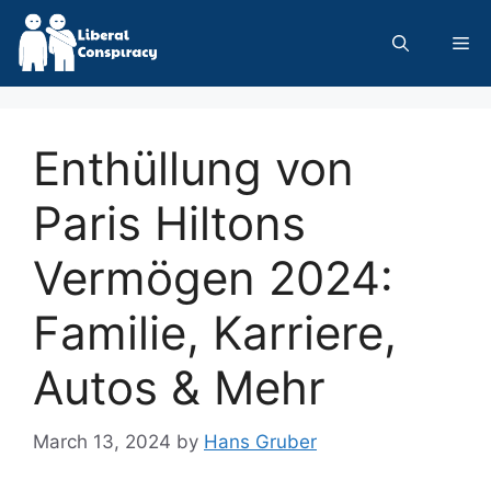
Skip
to
Me
content
Enthüllung von
Paris Hiltons
Vermögen 2024:
Familie, Karriere,
Autos & Mehr
March 13, 2024
by
Hans Gruber