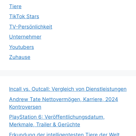
Tiere
TikTok Stars
TV-Persönlichkeit
Unternehmer
Youtubers
Zuhause
Incall vs. Outcall: Vergleich von Dienstleistungen
Andrew Tate Nettovermögen, Karriere, 2024
Kontroversen
PlayStation 6: Veröffentlichungsdatum,
Merkmale, Trailer & Gerüchte
Erkundung der intelligentesten Tiere der Welt