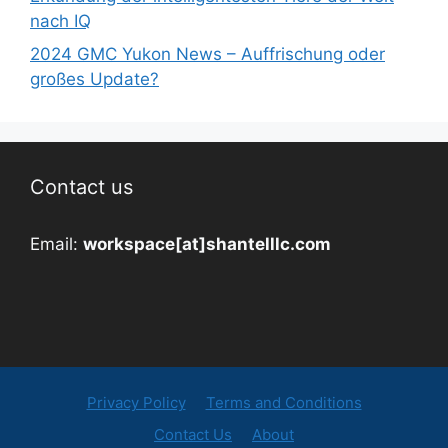
nach IQ
2024 GMC Yukon News – Auffrischung oder
großes Update?
Contact us
Email:
workspace[at]shantelllc.com
Privacy Policy
Terms and Conditions
Contact Us
About