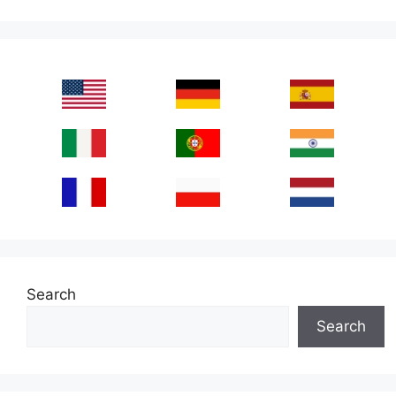
Search
Search