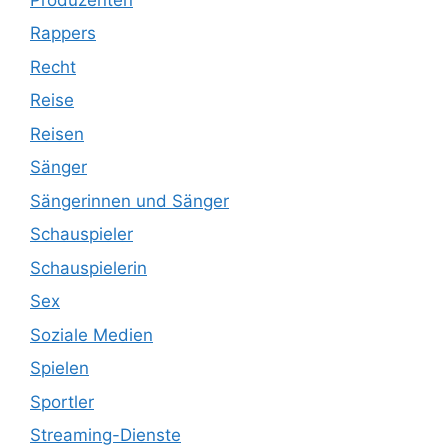
Rappers
Recht
Reise
Reisen
Sänger
Sängerinnen und Sänger
Schauspieler
Schauspielerin
Sex
Soziale Medien
Spielen
Sportler
Streaming-Dienste