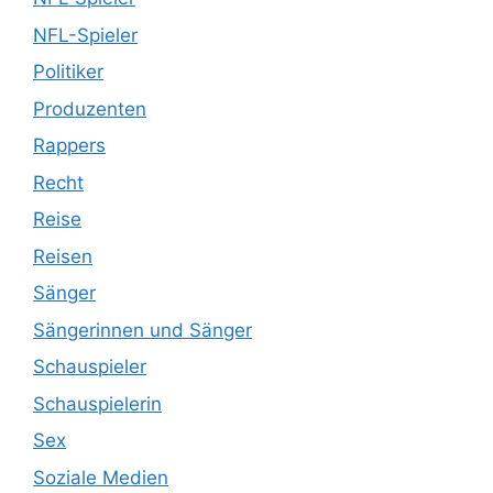
NFL-Spieler
Politiker
Produzenten
Rappers
Recht
Reise
Reisen
Sänger
Sängerinnen und Sänger
Schauspieler
Schauspielerin
Sex
Soziale Medien