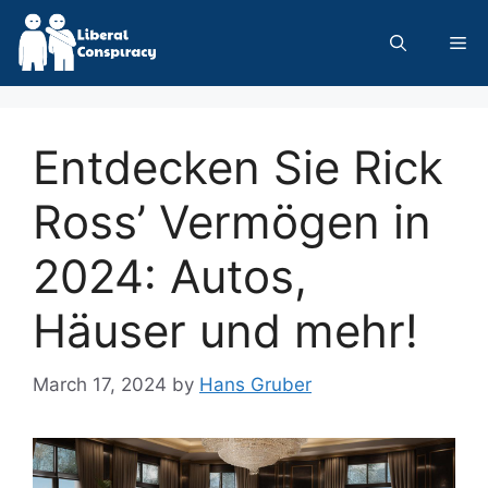
Skip
to
Me
content
Entdecken Sie Rick
Ross’ Vermögen in
2024: Autos,
Häuser und mehr!
March 17, 2024
by
Hans Gruber