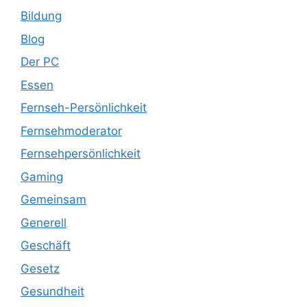
Bildung
Blog
Der PC
Essen
Fernseh-Persönlichkeit
Fernsehmoderator
Fernsehpersönlichkeit
Gaming
Gemeinsam
Generell
Geschäft
Gesetz
Gesundheit