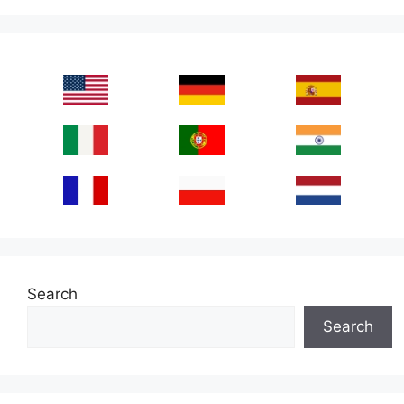
Search
Search