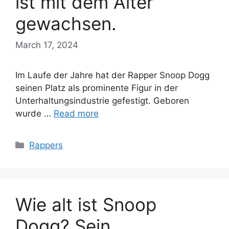
ist mit dem Alter
gewachsen.
March 17, 2024
Im Laufe der Jahre hat der Rapper Snoop Dogg
seinen Platz als prominente Figur in der
Unterhaltungsindustrie gefestigt. Geboren
wurde …
Read more
Categories
Rappers
Wie alt ist Snoop
Dogg? Sein