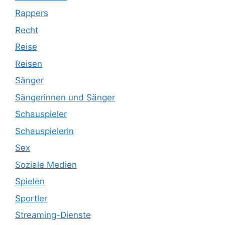
Rappers
Recht
Reise
Reisen
Sänger
Sängerinnen und Sänger
Schauspieler
Schauspielerin
Sex
Soziale Medien
Spielen
Sportler
Streaming-Dienste