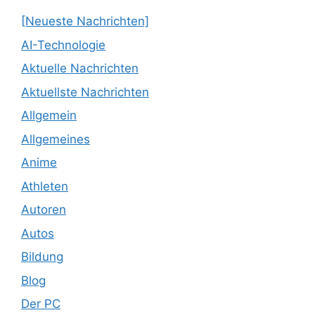
[Neueste Nachrichten]
AI-Technologie
Aktuelle Nachrichten
Aktuellste Nachrichten
Allgemein
Allgemeines
Anime
Athleten
Autoren
Autos
Bildung
Blog
Der PC