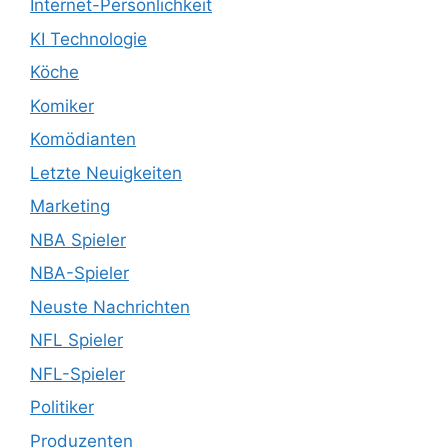
Internet-Persönlichkeit
KI Technologie
Köche
Komiker
Komödianten
Letzte Neuigkeiten
Marketing
NBA Spieler
NBA-Spieler
Neuste Nachrichten
NFL Spieler
NFL-Spieler
Politiker
Produzenten