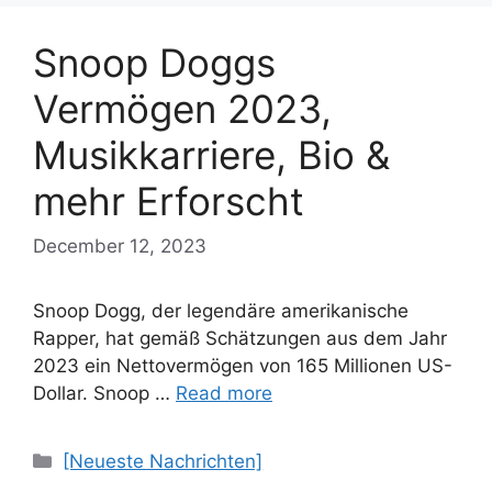
Snoop Doggs
Vermögen 2023,
Musikkarriere, Bio &
mehr Erforscht
December 12, 2023
Snoop Dogg, der legendäre amerikanische
Rapper, hat gemäß Schätzungen aus dem Jahr
2023 ein Nettovermögen von 165 Millionen US-
Dollar. Snoop …
Read more
Categories
[Neueste Nachrichten]