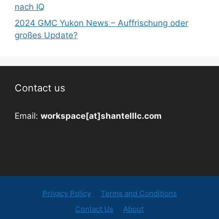
nach IQ
2024 GMC Yukon News – Auffrischung oder
großes Update?
Contact us
Email:
workspace[at]shantelllc.com
Privacy Policy
Terms and Conditions
Contact Us
About