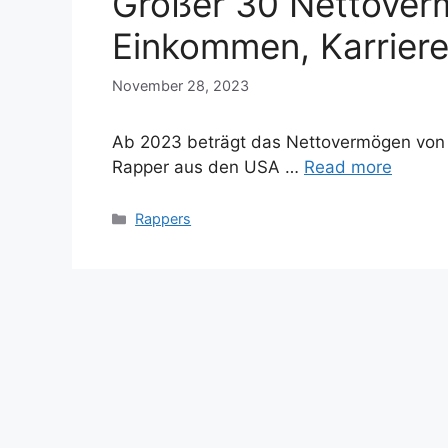
Großer 30 Nettover
Einkommen, Karriere
November 28, 2023
Ab 2023 beträgt das Nettovermögen von Bi
Rapper aus den USA …
Read more
Categories
Rappers