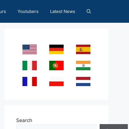
urs
Youtubers
Latest News
Search