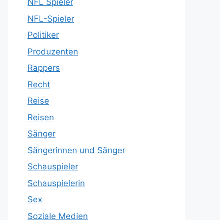
NFL Spieler
NFL-Spieler
Politiker
Produzenten
Rappers
Recht
Reise
Reisen
Sänger
Sängerinnen und Sänger
Schauspieler
Schauspielerin
Sex
Soziale Medien