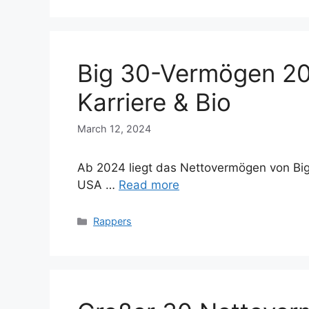
Big 30-Vermögen 20
Karriere & Bio
March 12, 2024
Ab 2024 liegt das Nettovermögen von Big 3
USA …
Read more
Categories
Rappers