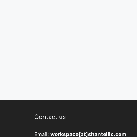
Contact us
Email:
workspace[at]shantelllc.com