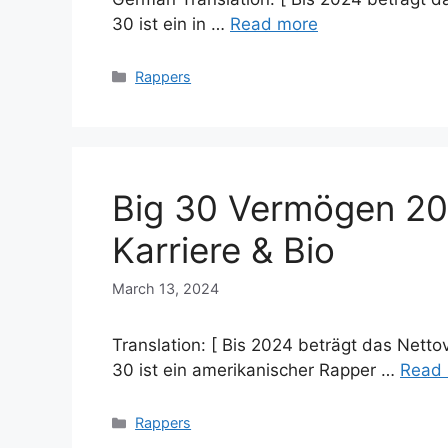
30 ist ein in …
Read more
Categories
Rappers
Big 30 Vermögen 20
Karriere & Bio
March 13, 2024
Translation: [ Bis 2024 beträgt das Netto
30 ist ein amerikanischer Rapper …
Read
Categories
Rappers