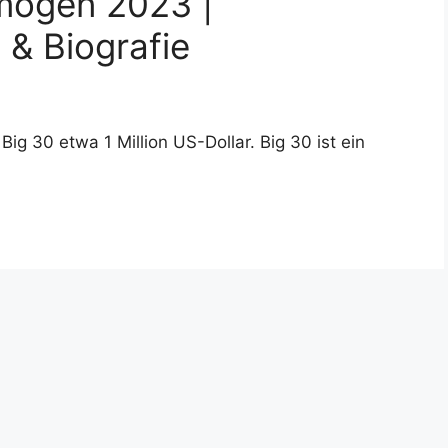
mögen 2023 |
 & Biografie
g 30 etwa 1 Million US-Dollar. Big 30 ist ein