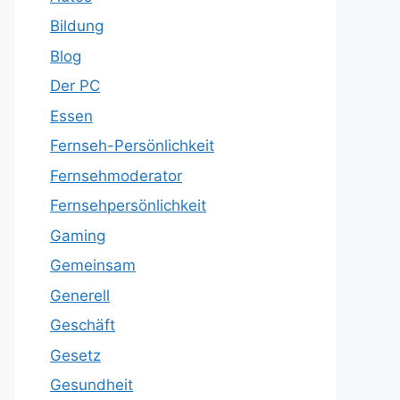
Bildung
Blog
Der PC
Essen
Fernseh-Persönlichkeit
Fernsehmoderator
Fernsehpersönlichkeit
Gaming
Gemeinsam
Generell
Geschäft
Gesetz
Gesundheit