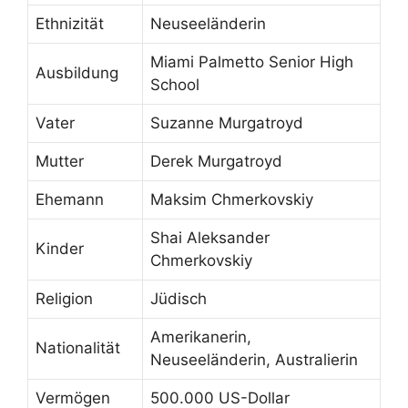
Ethnizität
Neuseeländerin
Miami Palmetto Senior High
Ausbildung
School
Vater
Suzanne Murgatroyd
Mutter
Derek Murgatroyd
Ehemann
Maksim Chmerkovskiy
Shai Aleksander
Kinder
Chmerkovskiy
Religion
Jüdisch
Amerikanerin,
Nationalität
Neuseeländerin, Australierin
Vermögen
500.000 US-Dollar