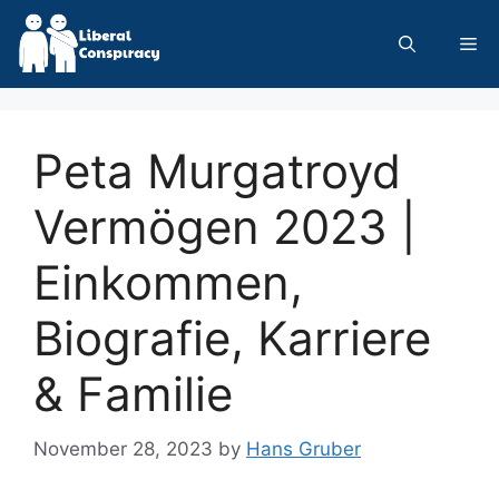
Skip
to
Me
content
Peta Murgatroyd
Vermögen 2023 |
Einkommen,
Biografie, Karriere
& Familie
November 28, 2023
by
Hans Gruber