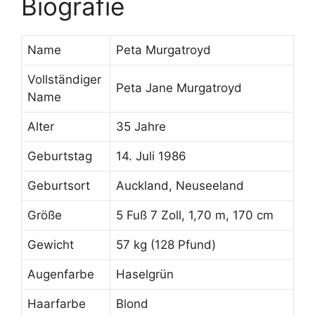
Biografie
Name
Peta Murgatroyd
Vollständiger
Peta Jane Murgatroyd
Name
Alter
35 Jahre
Geburtstag
14. Juli 1986
Geburtsort
Auckland, Neuseeland
Größe
5 Fuß 7 Zoll, 1,70 m, 170 cm
Gewicht
57 kg (128 Pfund)
Augenfarbe
Haselgrün
Haarfarbe
Blond