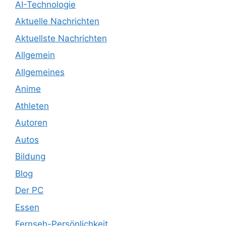
AI-Technologie
Aktuelle Nachrichten
Aktuellste Nachrichten
Allgemein
Allgemeines
Anime
Athleten
Autoren
Autos
Bildung
Blog
Der PC
Essen
Fernseh-Persönlichkeit