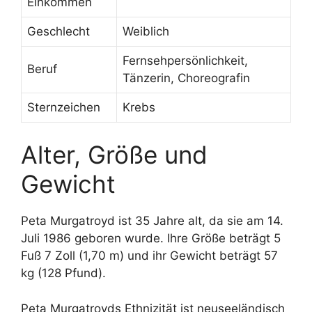
Einkommen
Geschlecht
Weiblich
Fernsehpersönlichkeit,
Beruf
Tänzerin, Choreografin
Sternzeichen
Krebs
Alter, Größe und
Gewicht
Peta Murgatroyd ist 35 Jahre alt, da sie am 14.
Juli 1986 geboren wurde. Ihre Größe beträgt 5
Fuß 7 Zoll (1,70 m) und ihr Gewicht beträgt 57
kg (128 Pfund).
Peta Murgatroyds Ethnizität ist neuseeländisch