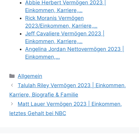
Abbie Herbert Vermögen 2023 |
Einkommen, Karriere,…
Rick Moranis Vermögen
2023/Einkommen, Karriere,…
Jeff Cavaliere Vermögen 2023 |
Einkommen, Karriere,…
Angelina Jordan Nettovermögen 2023 |
Einkommen,…
Categories
Allgemein
Talulah Riley Vermögen 2023 | Einkommen,
Karriere, Biografie & Familie
Matt Lauer Vermögen 2023 | Einkommen,
letztes Gehalt bei NBC