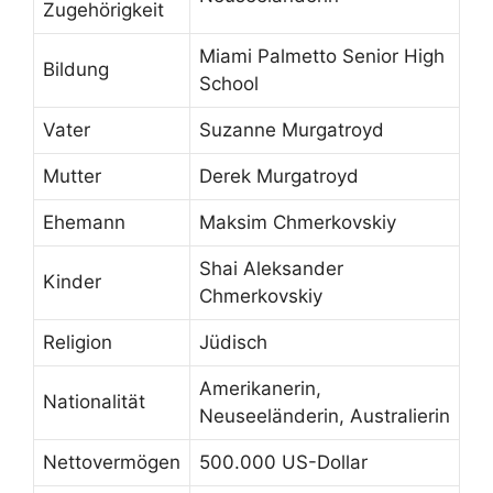
Zugehörigkeit
Miami Palmetto Senior High
Bildung
School
Vater
Suzanne Murgatroyd
Mutter
Derek Murgatroyd
Ehemann
Maksim Chmerkovskiy
Shai Aleksander
Kinder
Chmerkovskiy
Religion
Jüdisch
Amerikanerin,
Nationalität
Neuseeländerin, Australierin
Nettovermögen
500.000 US-Dollar