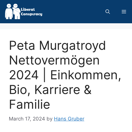
Skip
to
Me
content
Peta Murgatroyd
Nettovermögen
2024 | Einkommen,
Bio, Karriere &
Familie
March 17, 2024
by
Hans Gruber