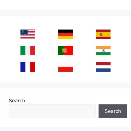
Search
Search