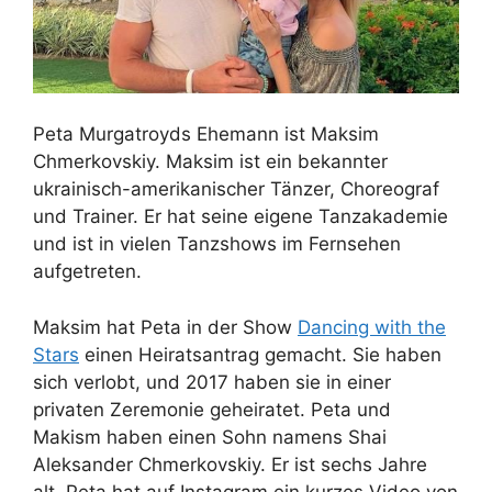
Peta Murgatroyds Ehemann ist Maksim
Chmerkovskiy. Maksim ist ein bekannter
ukrainisch-amerikanischer Tänzer, Choreograf
und Trainer. Er hat seine eigene Tanzakademie
und ist in vielen Tanzshows im Fernsehen
aufgetreten.
Maksim hat Peta in der Show
Dancing with the
Stars
einen Heiratsantrag gemacht. Sie haben
sich verlobt, und 2017 haben sie in einer
privaten Zeremonie geheiratet. Peta und
Makism haben einen Sohn namens Shai
Aleksander Chmerkovskiy. Er ist sechs Jahre
alt. Peta hat auf Instagram ein kurzes Video von