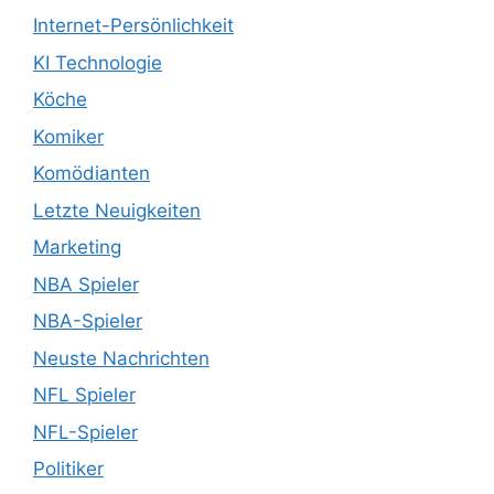
Internet-Persönlichkeit
KI Technologie
Köche
Komiker
Komödianten
Letzte Neuigkeiten
Marketing
NBA Spieler
NBA-Spieler
Neuste Nachrichten
NFL Spieler
NFL-Spieler
Politiker