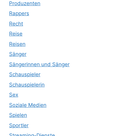
Produzenten
Rappers
Recht
Reise
Reisen
Sänger
Sängerinnen und Sänger
Schauspieler
Schauspielerin
Sex
Soziale Medien
Spielen
Sportler
Streaming-Dienste