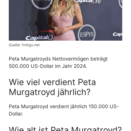
Quelle: hnbgu.net
Peta Murgatroyds Nettovermögen beträgt
500.000 US-Dollar im Jahr 2024.
Wie viel verdient Peta
Murgatroyd jährlich?
Peta Murgatroyd verdient jährlich 150.000 US-
Dollar.
Wie alt ist Peta Murgatroyd?