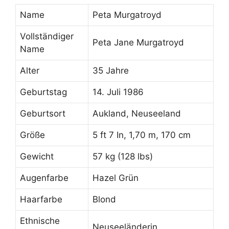
Name
Peta Murgatroyd
Vollständiger
Peta Jane Murgatroyd
Name
Alter
35 Jahre
Geburtstag
14. Juli 1986
Geburtsort
Aukland, Neuseeland
Größe
5 ft 7 In, 1,70 m, 170 cm
Gewicht
57 kg (128 lbs)
Augenfarbe
Hazel Grün
Haarfarbe
Blond
Ethnische
Neuseeländerin