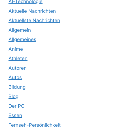
AI-Technologie
Aktuelle Nachrichten
Aktuellste Nachrichten
Allgemein
Allgemeines
Anime
Athleten
Autoren
Autos
Bildung
Blog
Der PC
Essen
Fernseh-Persönlichkeit