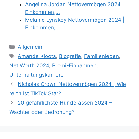
Angelina Jordan Nettovermögen 2024 |
Einkommen,…
Melanie Lynskey Nettovermögen 2024 |
Einkommen,…
Categories
Allgemein
Tags
Amanda Kloots
,
Biografie
,
Familienleben
,
Net Worth 2024
,
Promi-Einnahmen
,
Unterhaltungskarriere
Nicholas Crown Nettovermögen 2024 | Wie
reich ist TikTok Star?
20 gefährlichste Hunderassen 2024 –
Wächter oder Bedrohung?