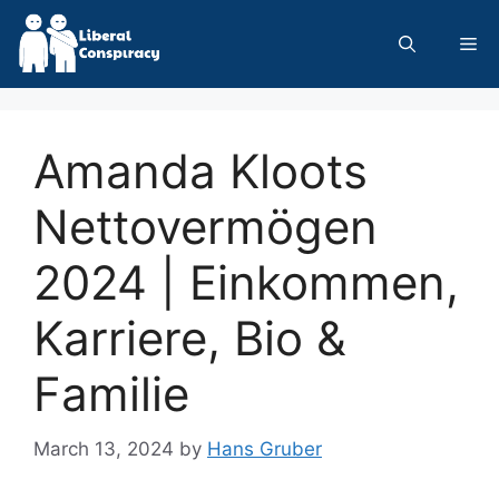
Skip
to
Me
content
Amanda Kloots
Nettovermögen
2024 | Einkommen,
Karriere, Bio &
Familie
March 13, 2024
by
Hans Gruber