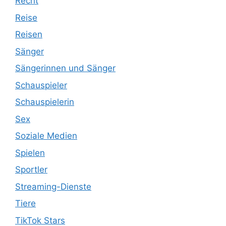
Recht
Reise
Reisen
Sänger
Sängerinnen und Sänger
Schauspieler
Schauspielerin
Sex
Soziale Medien
Spielen
Sportler
Streaming-Dienste
Tiere
TikTok Stars