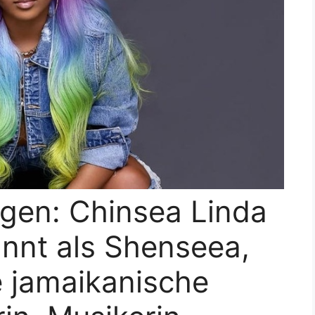
en: Chinsea Linda
nnt als Shenseea,
e jamaikanische