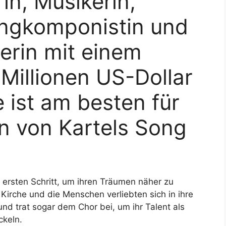
in, Musikerin,
ongkomponistin und
erin mit einem
Millionen US-Dollar
e ist am besten für
on von Kartels Song
ersten Schritt, um ihren Träumen näher zu
 Kirche und die Menschen verliebten sich in ihre
und trat sogar dem Chor bei, um ihr Talent als
ckeln.