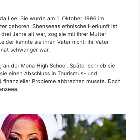
nda Lee. Sie wurde am 1. Oktober 1996 im
ter geboren. Shenseeas ethnische Herkunft ist
drei Jahre alt war, zog sie mit ihrer Mutter
eider kannte sie ihren Vater nicht; ihr Vater
Monat schwanger war.
g an der Mona High School. Später schrieb sie
sie einen Abschluss in Tourismus- und
finanzieller Probleme abbrechen musste. Doch
henseea.