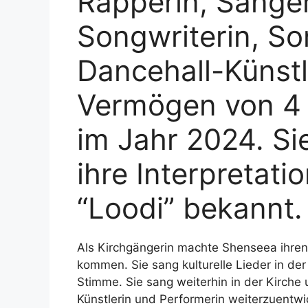
Rapperin, Sänger
Songwriterin, S
Dancehall-Künstl
Vermögen von 4 
im Jahr 2024. Si
ihre Interpretati
“Loodi” bekannt.
Als Kirchgängerin machte Shenseea ihren 
kommen. Sie sang kulturelle Lieder in der
Stimme. Sie sang weiterhin in der Kirche 
Künstlerin und Performerin weiterzuentwi