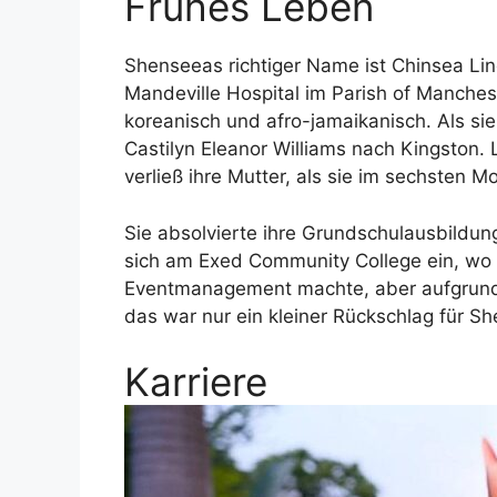
Frühes Leben
Shenseeas richtiger Name ist Chinsea Li
Mandeville Hospital im Parish of Manches
koreanisch und afro-jamaikanisch. Als sie 
Castilyn Eleanor Williams nach Kingston. L
verließ ihre Mutter, als sie im sechsten 
Sie absolvierte ihre Grundschulausbildun
sich am Exed Community College ein, wo 
Eventmanagement machte, aber aufgrund 
das war nur ein kleiner Rückschlag für S
Karriere