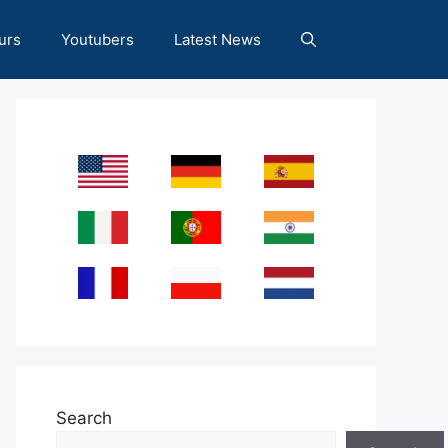
urs
Youtubers
Latest News
Search