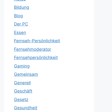
Bildung
Blog
Der PC
Essen
Fernseh-Persönlichkeit
Fernsehmoderator
Fernsehpersönlichkeit
Gaming
Gemeinsam
Generell
Geschäft
Gesetz
Gesundheit