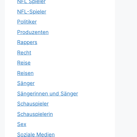
NFL Spieler
NFL-Spieler
Politiker
Produzenten
Rappers
Recht
Reise
Reisen
Sänger
Sängerinnen und Sänger
Schauspieler
Schauspielerin
Sex
Soziale Medien