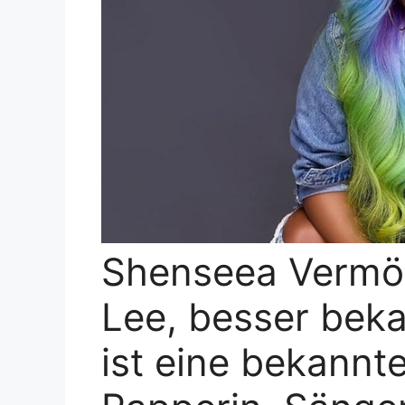
Shenseea Vermög
Lee, besser beka
ist eine bekannt