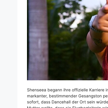
Shenseea begann ihre offizielle Karriere im
markanter, bestimmender Gesangston pe
sofort, dass Dancehall der Ort sein würd