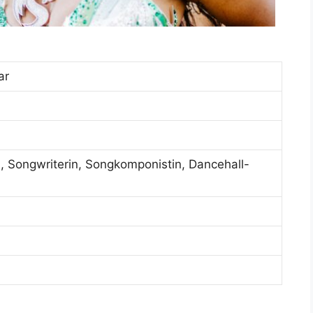
ar
n, Songwriterin, Songkomponistin, Dancehall-