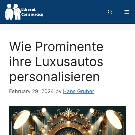
Skip
to
Me
content
Wie Prominente
ihre Luxusautos
personalisieren
February 29, 2024
by
Hans Gruber