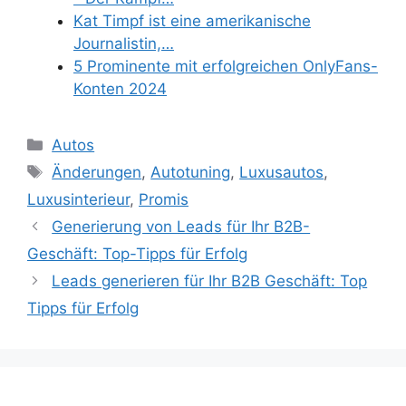
Kat Timpf ist eine amerikanische
Journalistin,…
5 Prominente mit erfolgreichen OnlyFans-
Konten 2024
Categories
Autos
Tags
Änderungen
,
Autotuning
,
Luxusautos
,
Luxusinterieur
,
Promis
Generierung von Leads für Ihr B2B-
Geschäft: Top-Tipps für Erfolg
Leads generieren für Ihr B2B Geschäft: Top
Tipps für Erfolg