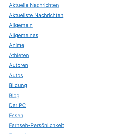
Aktuelle Nachrichten
Aktuellste Nachrichten
Allgemein
Allgemeines
Anime
Athleten
Autoren
Autos
Bildung
Blog
Der PC
Essen
Fernseh-Persönlichkeit