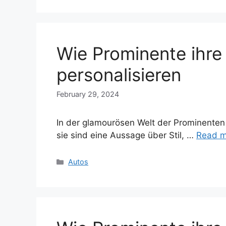
Wie Prominente ihre
personalisieren
February 29, 2024
In der glamourösen Welt der Prominenten 
sie sind eine Aussage über Stil, …
Read m
Categories
Autos