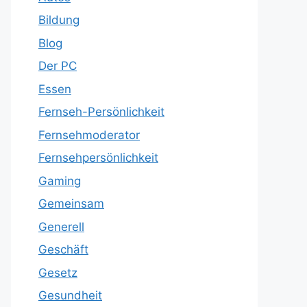
Bildung
Blog
Der PC
Essen
Fernseh-Persönlichkeit
Fernsehmoderator
Fernsehpersönlichkeit
Gaming
Gemeinsam
Generell
Geschäft
Gesetz
Gesundheit