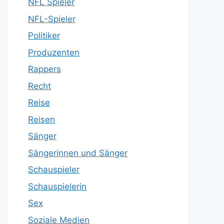
NFL Spieler
NFL-Spieler
Politiker
Produzenten
Rappers
Recht
Reise
Reisen
Sänger
Sängerinnen und Sänger
Schauspieler
Schauspielerin
Sex
Soziale Medien