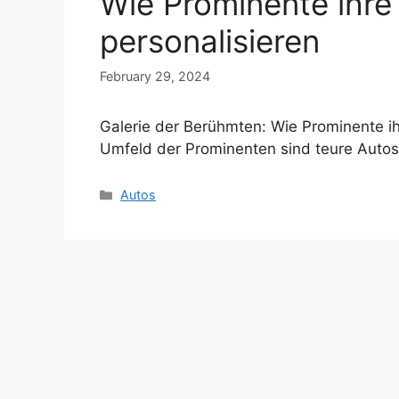
Wie Prominente ihre
personalisieren
February 29, 2024
Galerie der Berühmten: Wie Prominente i
Umfeld der Prominenten sind teure Autos
Categories
Autos