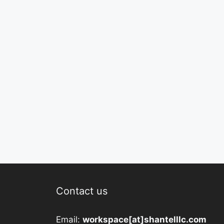
Contact us
Email:
workspace[at]shantelllc.com