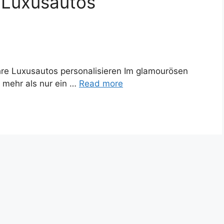
 Luxusautos
hre Luxusautos personalisieren Im glamourösen
 mehr als nur ein …
Read more