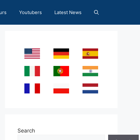
urs
Youtubers
Latest News
Search