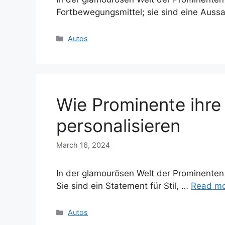
Fortbewegungsmittel; sie sind eine Aussa
Categories
Autos
Wie Prominente ihre
personalisieren
March 16, 2024
In der glamourösen Welt der Prominenten 
Sie sind ein Statement für Stil, …
Read m
Categories
Autos