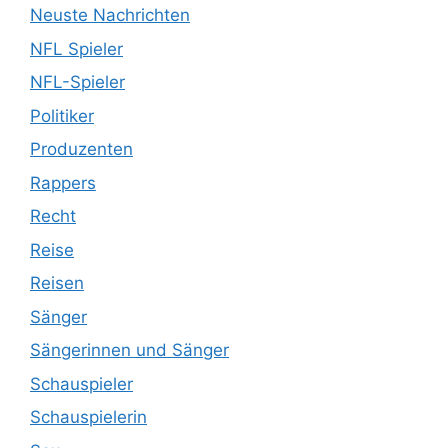
Neuste Nachrichten
NFL Spieler
NFL-Spieler
Politiker
Produzenten
Rappers
Recht
Reise
Reisen
Sänger
Sängerinnen und Sänger
Schauspieler
Schauspielerin