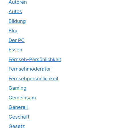
Autoren
Autos
Bildung
Blog
Der PC
Essen
Fernseh-Persönlichkeit
Fernsehmoderator
Fernsehpersönlichkeit
Gaming
Gemeinsam
Generell
Geschäft
Gesetz