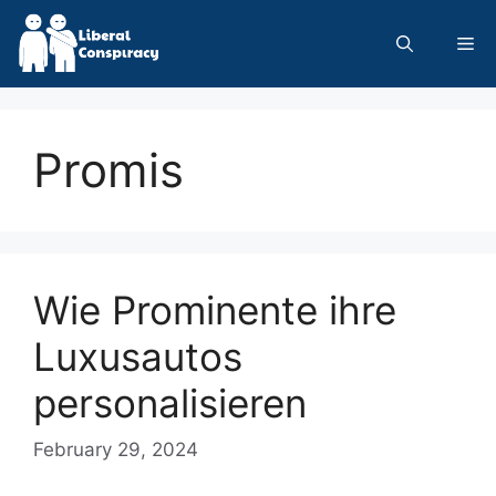
Skip
to
Me
content
Promis
Wie Prominente ihre
Luxusautos
personalisieren
February 29, 2024