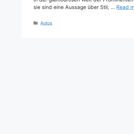
sie sind eine Aussage über Stil, …
Read m
Categories
Autos