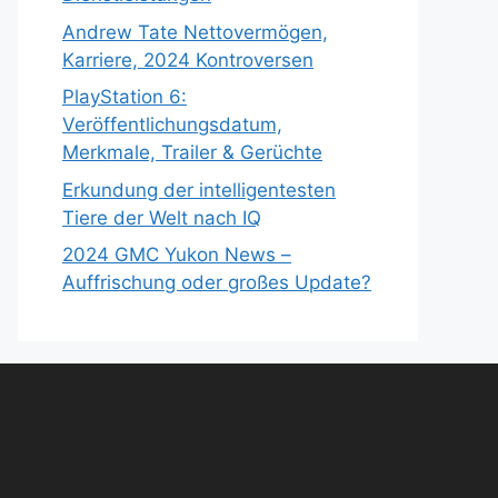
Andrew Tate Nettovermögen,
Karriere, 2024 Kontroversen
PlayStation 6:
Veröffentlichungsdatum,
Merkmale, Trailer & Gerüchte
Erkundung der intelligentesten
Tiere der Welt nach IQ
2024 GMC Yukon News –
Auffrischung oder großes Update?