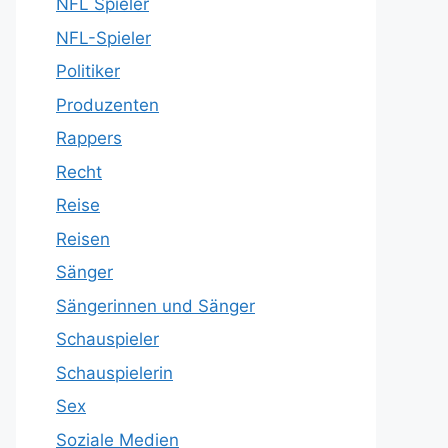
NFL Spieler
NFL-Spieler
Politiker
Produzenten
Rappers
Recht
Reise
Reisen
Sänger
Sängerinnen und Sänger
Schauspieler
Schauspielerin
Sex
Soziale Medien