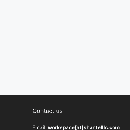
Contact us
Email:
workspace[at]shantelllc.com