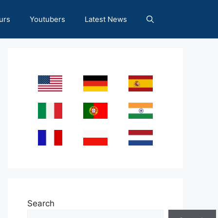
urs
Youtubers
Latest News
Search