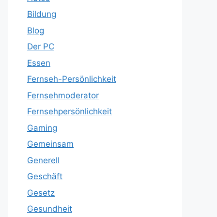
Bildung
Blog
Der PC
Essen
Fernseh-Persönlichkeit
Fernsehmoderator
Fernsehpersönlichkeit
Gaming
Gemeinsam
Generell
Geschäft
Gesetz
Gesundheit