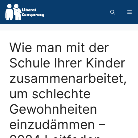
Skip
to
Me
content
Wie man mit der
Schule Ihrer Kinder
zusammenarbeitet,
um schlechte
Gewohnheiten
einzudämmen –