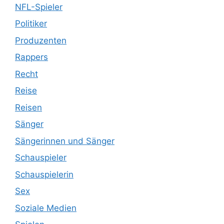
NFL-Spieler
Politiker
Produzenten
Rappers
Recht
Reise
Reisen
Sänger
Sängerinnen und Sänger
Schauspieler
Schauspielerin
Sex
Soziale Medien