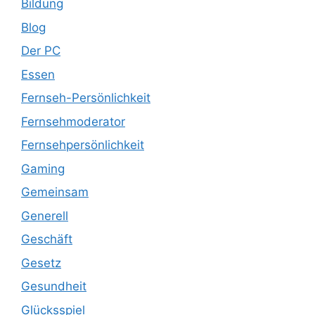
Bildung
Blog
Der PC
Essen
Fernseh-Persönlichkeit
Fernsehmoderator
Fernsehpersönlichkeit
Gaming
Gemeinsam
Generell
Geschäft
Gesetz
Gesundheit
Glücksspiel