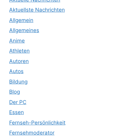
Aktuellste Nachrichten
Allgemein
Allgemeines
Anime
Athleten
Autoren
Autos
Bildung
Blog
Der PC
Essen
Fernseh-Persönlichkeit
Fernsehmoderator