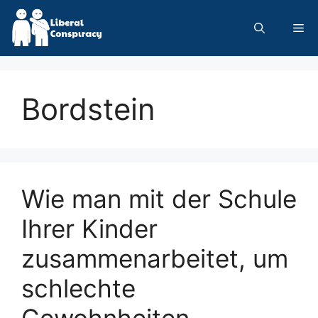
Skip
to
Me
content
Bordstein
Wie man mit der Schule
Ihrer Kinder
zusammenarbeitet, um
schlechte