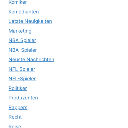
Komiker
Komödianten
Letzte Neuigkeiten
Marketing
NBA Spieler
NBA-Spieler
Neuste Nachrichten
NFL Spieler
NFL-Spieler
Politiker
Produzenten
Rappers
Recht
Reise