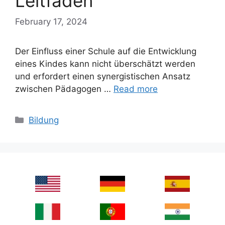
Leitfaden
February 17, 2024
Der Einfluss einer Schule auf die Entwicklung
eines Kindes kann nicht überschätzt werden
und erfordert einen synergistischen Ansatz
zwischen Pädagogen …
Read more
Categories
Bildung