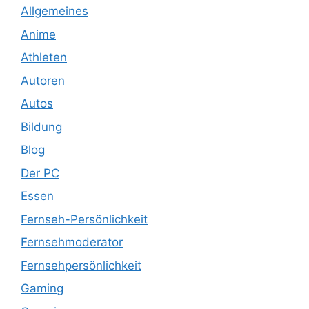
Allgemeines
Anime
Athleten
Autoren
Autos
Bildung
Blog
Der PC
Essen
Fernseh-Persönlichkeit
Fernsehmoderator
Fernsehpersönlichkeit
Gaming