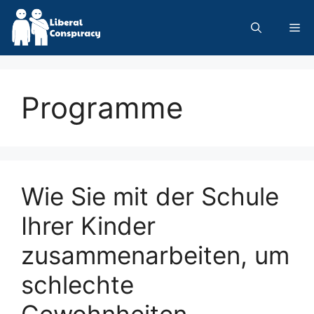
Skip
to
Me
content
Programme
Wie Sie mit der Schule
Ihrer Kinder
zusammenarbeiten, um
schlechte