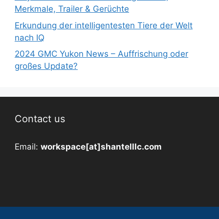
Merkmale, Trailer & Gerüchte
Erkundung der intelligentesten Tiere der Welt
nach IQ
2024 GMC Yukon News – Auffrischung oder
großes Update?
Contact us
Email:
workspace[at]shantelllc.com