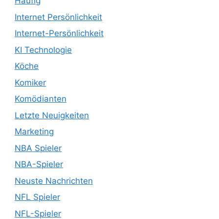
Häufig
Internet Persönlichkeit
Internet-Persönlichkeit
KI Technologie
Köche
Komiker
Komödianten
Letzte Neuigkeiten
Marketing
NBA Spieler
NBA-Spieler
Neuste Nachrichten
NFL Spieler
NFL-Spieler