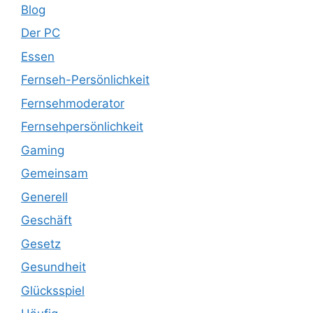
Blog
Der PC
Essen
Fernseh-Persönlichkeit
Fernsehmoderator
Fernsehpersönlichkeit
Gaming
Gemeinsam
Generell
Geschäft
Gesetz
Gesundheit
Glücksspiel