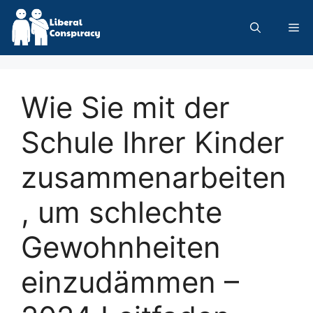
Skip
to
Me
content
Wie Sie mit der
Schule Ihrer Kinder
zusammenarbeiten
, um schlechte
Gewohnheiten
einzudämmen –