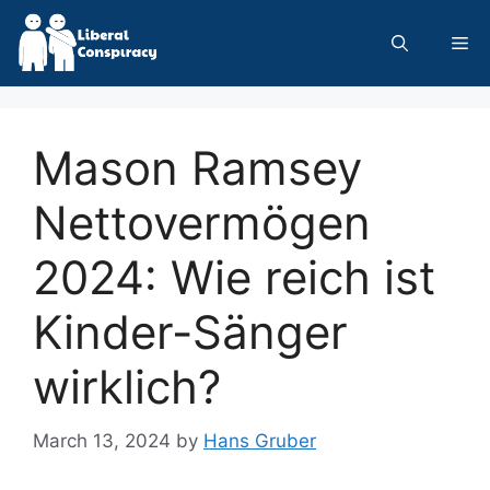
Skip
to
Me
content
Mason Ramsey
Nettovermögen
2024: Wie reich ist
Kinder-Sänger
wirklich?
March 13, 2024
by
Hans Gruber