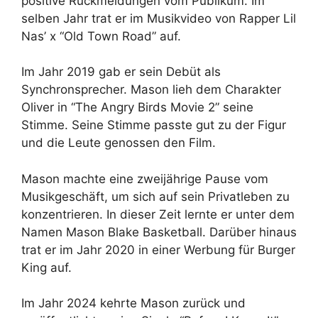
positive Rückmeldungen vom Publikum. Im
selben Jahr trat er im Musikvideo von Rapper Lil
Nas’ x “Old Town Road” auf.
Im Jahr 2019 gab er sein Debüt als
Synchronsprecher. Mason lieh dem Charakter
Oliver in “The Angry Birds Movie 2” seine
Stimme. Seine Stimme passte gut zu der Figur
und die Leute genossen den Film.
Mason machte eine zweijährige Pause vom
Musikgeschäft, um sich auf sein Privatleben zu
konzentrieren. In dieser Zeit lernte er unter dem
Namen Mason Blake Basketball. Darüber hinaus
trat er im Jahr 2020 in einer Werbung für Burger
King auf.
Im Jahr 2024 kehrte Mason zurück und