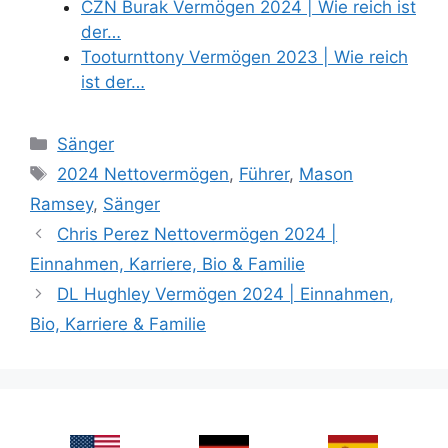
CZN Burak Vermögen 2024 | Wie reich ist
der…
Tooturnttony Vermögen 2023 | Wie reich
ist der…
Categories
Sänger
Tags
2024 Nettovermögen
,
Führer
,
Mason
Ramsey
,
Sänger
Chris Perez Nettovermögen 2024 |
Einnahmen, Karriere, Bio & Familie
DL Hughley Vermögen 2024 | Einnahmen,
Bio, Karriere & Familie