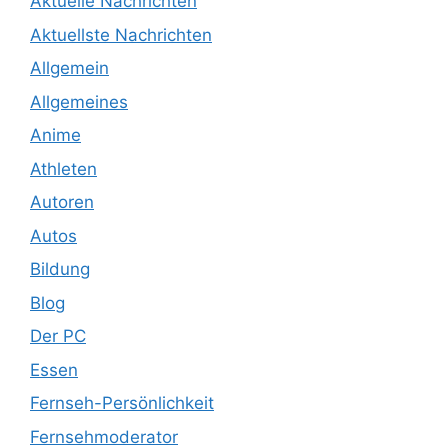
Aktuelle Nachrichten
Aktuellste Nachrichten
Allgemein
Allgemeines
Anime
Athleten
Autoren
Autos
Bildung
Blog
Der PC
Essen
Fernseh-Persönlichkeit
Fernsehmoderator