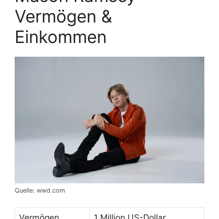
Vermögen &
Einkommen
Quelle: wwd.com
Vermögen
1 Million US-Dollar