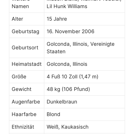
Namen
Lil Hunk Williams
Alter
15 Jahre
Geburtstag
16. November 2006
Golconda, Illinois, Vereinigte
Geburtsort
Staaten
Heimatstadt
Golconda, Illinois
Größe
4 Fuß 10 Zoll (1,47 m)
Gewicht
48 kg (106 Pfund)
Augenfarbe
Dunkelbraun
Haarfarbe
Blond
Ethnizität
Weiß, Kaukasisch