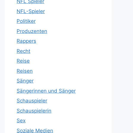
NFL Spieler
NFL-Spieler
Politiker
Produzenten
Rappers
Recht
Reise
Reisen
Sänger
Sängerinnen und Sänger
Schauspieler
Schauspielerin
Sex
Soziale Medien