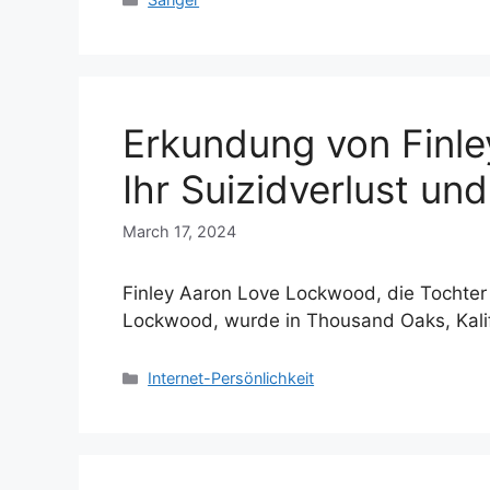
Erkundung von Finl
Ihr Suizidverlust un
March 17, 2024
Finley Aaron Love Lockwood, die Tochter
Lockwood, wurde in Thousand Oaks, Kali
Categories
Internet-Persönlichkeit