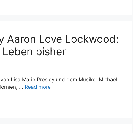
ey Aaron Love Lockwood:
d Leben bisher
 von Lisa Marie Presley und dem Musiker Michael
fornien, …
Read more