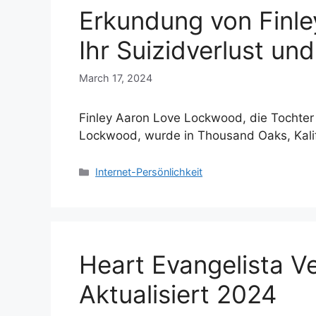
Erkundung von Finl
Ihr Suizidverlust un
March 17, 2024
Finley Aaron Love Lockwood, die Tochter
Lockwood, wurde in Thousand Oaks, Kali
Categories
Internet-Persönlichkeit
Heart Evangelista V
Aktualisiert 2024