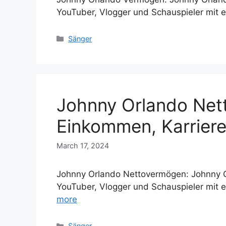
YouTuber, Vlogger und Schauspieler mit 
Categories
Sänger
Johnny Orlando Net
Einkommen, Karriere
March 17, 2024
Johnny Orlando Nettovermögen: Johnny Or
YouTuber, Vlogger und Schauspieler mit 
more
Categories
Sänger