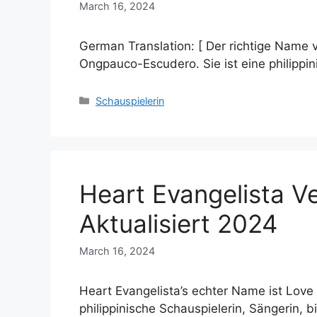
March 16, 2024
German Translation: [ Der richtige Name 
Ongpauco-Escudero. Sie ist eine philippi
Categories
Schauspielerin
Heart Evangelista V
Aktualisiert 2024
March 16, 2024
Heart Evangelista’s echter Name ist Love
philippinische Schauspielerin, Sängerin, 