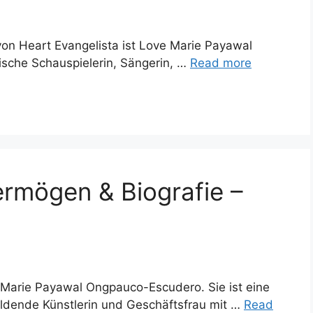
von Heart Evangelista ist Love Marie Payawal
nische Schauspielerin, Sängerin, …
Read more
ermögen & Biografie –
 Marie Payawal Ongpauco-Escudero. Sie ist eine
bildende Künstlerin und Geschäftsfrau mit …
Read