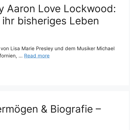
ey Aaron Love Lockwood:
d ihr bisheriges Leben
 von Lisa Marie Presley und dem Musiker Michael
fornien, …
Read more
ermögen & Biografie –