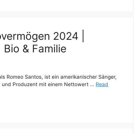
overmögen 2024 |
 Bio & Familie
s Romeo Santos, ist ein amerikanischer Sänger,
e und Produzent mit einem Nettowert …
Read