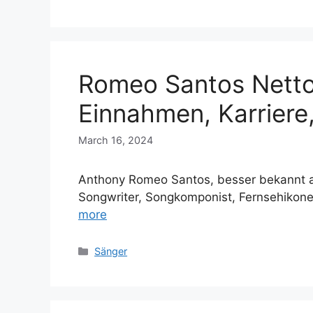
Romeo Santos Nett
Einnahmen, Karriere,
March 16, 2024
Anthony Romeo Santos, besser bekannt al
Songwriter, Songkomponist, Fernsehikon
more
Categories
Sänger