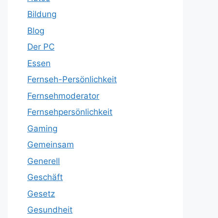
Bildung
Blog
Der PC
Essen
Fernseh-Persönlichkeit
Fernsehmoderator
Fernsehpersönlichkeit
Gaming
Gemeinsam
Generell
Geschäft
Gesetz
Gesundheit