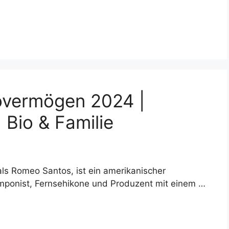
overmögen 2024 |
 Bio & Familie
s Romeo Santos, ist ein amerikanischer
mponist, Fernsehikone und Produzent mit einem …