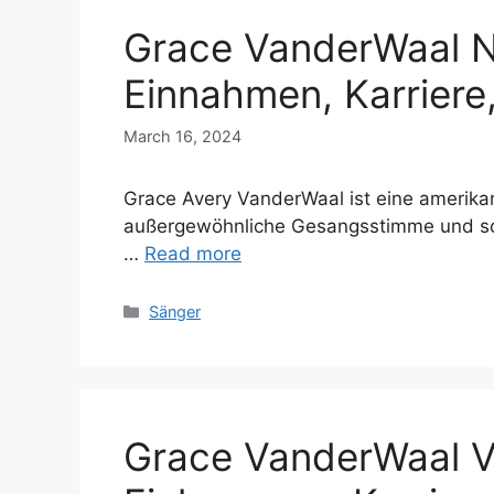
Grace VanderWaal N
Einnahmen, Karriere,
March 16, 2024
Grace Avery VanderWaal ist eine amerikani
außergewöhnliche Gesangsstimme und sch
…
Read more
Categories
Sänger
Grace VanderWaal 