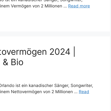
einem Vermögen von 2 Millionen …
Read more
tovermögen 2024 |
 & Bio
lando ist ein kanadischer Sänger, Songwriter,
einem Nettovermögen von 2 Millionen …
Read