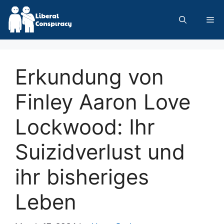
Skip
to
Me
content
Erkundung von
Finley Aaron Love
Lockwood: Ihr
Suizidverlust und
ihr bisheriges
Leben