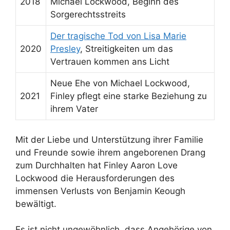
2018
Michael Lockwood, Beginn des
Sorgerechtsstreits
Der tragische Tod von Lisa Marie
2020
Presley
, Streitigkeiten um das
Vertrauen kommen ans Licht
Neue Ehe von Michael Lockwood,
2021
Finley pflegt eine starke Beziehung zu
ihrem Vater
Mit der Liebe und Unterstützung ihrer Familie
und Freunde sowie ihrem angeborenen Drang
zum Durchhalten hat Finley Aaron Love
Lockwood die Herausforderungen des
immensen Verlusts von Benjamin Keough
bewältigt.
Es ist nicht ungewöhnlich, dass Angehörige von