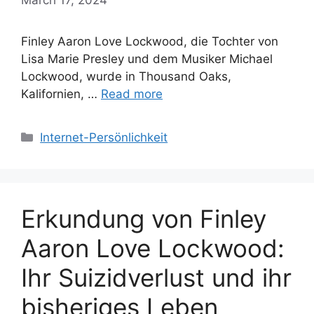
Finley Aaron Love Lockwood, die Tochter von
Lisa Marie Presley und dem Musiker Michael
Lockwood, wurde in Thousand Oaks,
Kalifornien, …
Read more
Categories
Internet-Persönlichkeit
Erkundung von Finley
Aaron Love Lockwood:
Ihr Suizidverlust und ihr
bisheriges Leben