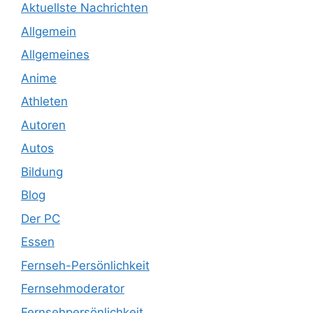
Aktuellste Nachrichten
Allgemein
Allgemeines
Anime
Athleten
Autoren
Autos
Bildung
Blog
Der PC
Essen
Fernseh-Persönlichkeit
Fernsehmoderator
Fernsehpersönlichkeit