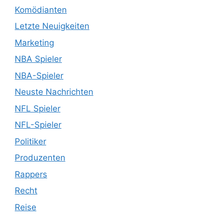
Komödianten
Letzte Neuigkeiten
Marketing
NBA Spieler
NBA-Spieler
Neuste Nachrichten
NFL Spieler
NFL-Spieler
Politiker
Produzenten
Rappers
Recht
Reise