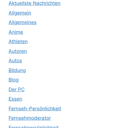
Aktuellste Nachrichten
Allgemein
Allgemeines
Anime
Athleten
Autoren
Autos
Bildung
Blog
Der PC
Essen
Fernseh-Persönlichkeit
Fernsehmoderator
Fernsehpersönlichkeit