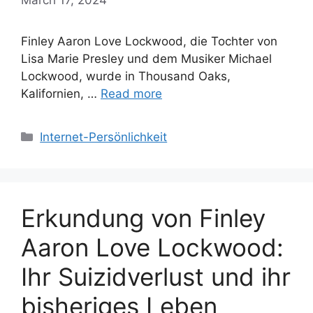
Finley Aaron Love Lockwood, die Tochter von
Lisa Marie Presley und dem Musiker Michael
Lockwood, wurde in Thousand Oaks,
Kalifornien, …
Read more
Categories
Internet-Persönlichkeit
Erkundung von Finley
Aaron Love Lockwood:
Ihr Suizidverlust und ihr
bisheriges Leben