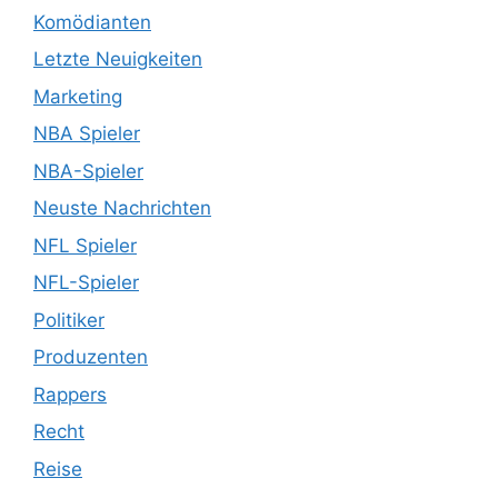
Komödianten
Letzte Neuigkeiten
Marketing
NBA Spieler
NBA-Spieler
Neuste Nachrichten
NFL Spieler
NFL-Spieler
Politiker
Produzenten
Rappers
Recht
Reise