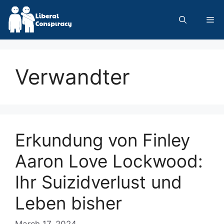
Skip
to
Me
content
Verwandter
Erkundung von Finley
Aaron Love Lockwood:
Ihr Suizidverlust und
Leben bisher
March 17, 2024