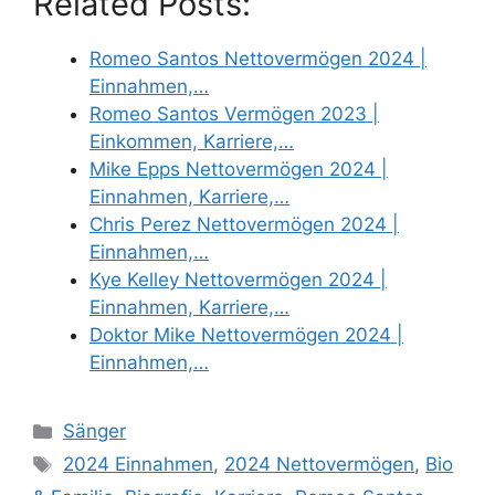
Related Posts:
Romeo Santos Nettovermögen 2024 |
Einnahmen,…
Romeo Santos Vermögen 2023 |
Einkommen, Karriere,…
Mike Epps Nettovermögen 2024 |
Einnahmen, Karriere,…
Chris Perez Nettovermögen 2024 |
Einnahmen,…
Kye Kelley Nettovermögen 2024 |
Einnahmen, Karriere,…
Doktor Mike Nettovermögen 2024 |
Einnahmen,…
Categories
Sänger
Tags
2024 Einnahmen
,
2024 Nettovermögen
,
Bio