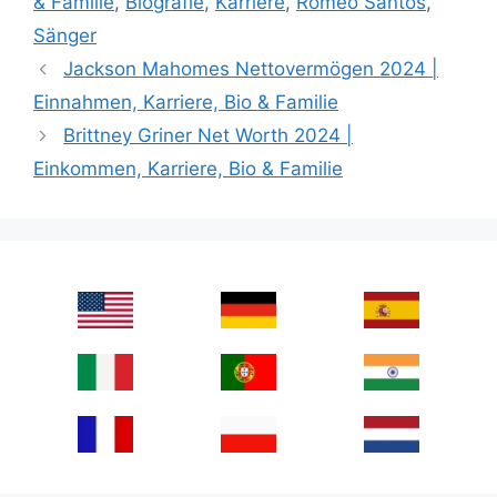
& Familie
,
Biografie
,
Karriere
,
Romeo Santos
,
Sänger
Jackson Mahomes Nettovermögen 2024 |
Einnahmen, Karriere, Bio & Familie
Brittney Griner Net Worth 2024 |
Einkommen, Karriere, Bio & Familie