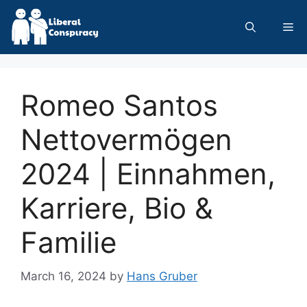
Skip
to
Me
content
Romeo Santos
Nettovermögen
2024 | Einnahmen,
Karriere, Bio &
Familie
March 16, 2024
by
Hans Gruber