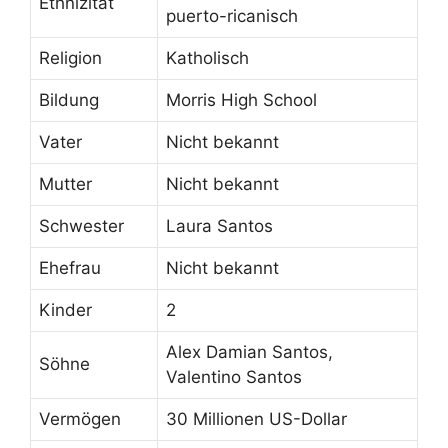
Ethnizität
puerto-ricanisch
Religion
Katholisch
Bildung
Morris High School
Vater
Nicht bekannt
Mutter
Nicht bekannt
Schwester
Laura Santos
Ehefrau
Nicht bekannt
Kinder
2
Alex Damian Santos,
Söhne
Valentino Santos
Vermögen
30 Millionen US-Dollar