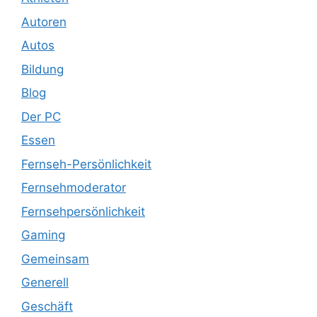
Autoren
Autos
Bildung
Blog
Der PC
Essen
Fernseh-Persönlichkeit
Fernsehmoderator
Fernsehpersönlichkeit
Gaming
Gemeinsam
Generell
Geschäft