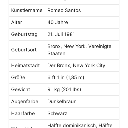
Künstlername
Romeo Santos
Alter
40 Jahre
Geburtstag
21. Juli 1981
Bronx, New York, Vereinigte
Geburtsort
Staaten
Heimatstadt
Der Bronx, New York City
Größe
6 ft 1 in (1,85 m)
Gewicht
91 kg (201 lbs)
Augenfarbe
Dunkelbraun
Haarfarbe
Schwarz
Hälfte dominikanisch, Hälfte