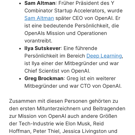
Sam Altman
: Früher Präsident des Y
Combinator Startup Accelerators, wurde
Sam Altman
später CEO von OpenAI. Er
ist eine bedeutende Persönlichkeit, die
OpenAIs Mission und Operationen
vorantreibt.
Ilya Sutskever
: Eine führende
Persönlichkeit im Bereich
Deep Learning
,
ist Ilya einer der Mitbegründer und war
Chief Scientist von OpenAI.
Greg Brockman
: Greg ist ein weiterer
Mitbegründer und war CTO von OpenAI.
Zusammen mit diesen Personen gehörten zu
den ersten Mitunterzeichnern und Beitragenden
zur Mission von OpenAI auch andere Größen
der Tech-Industrie wie Elon Musk, Reid
Hoffman, Peter Thiel, Jessica Livingston und