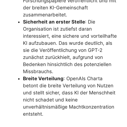
Forschungspapiere veröffentlicht und mit
der breiten KI-Gemeinschaft
zusammenarbeitet.
Sicherheit an erster Stelle
: Die
Organisation ist zutiefst daran
interessiert, eine sichere und vorteilhafte
KI aufzubauen. Das wurde deutlich, als
sie die Veröffentlichung von GPT-2
zunächst zurückhielt, aufgrund von
Bedenken hinsichtlich des potenziellen
Missbrauchs.
Breite Verteilung
: OpenAIs Charta
betont die breite Verteilung von Nutzen
und stellt sicher, dass KI der Menschheit
nicht schadet und keine
unverhältnismäßige Machtkonzentration
entsteht.