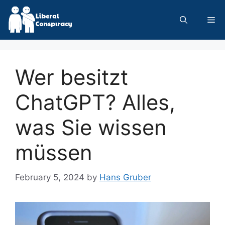
Skip
to
Me
content
Wer besitzt
ChatGPT? Alles,
was Sie wissen
müssen
February 5, 2024
by
Hans Gruber