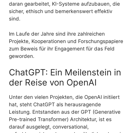
daran gearbeitet, KI-Systeme aufzubauen, die
sicher, ethisch und bemerkenswert effektiv
sind.
Im Laufe der Jahre sind ihre zahlreichen
Projekte, Kooperationen und Forschungspapiere
zum Beweis für ihr Engagement für das Feld
geworden.
ChatGPT: Ein Meilenstein in
der Reise von OpenAI
Unter den vielen Projekten, die OpenAI initiiert
hat, steht ChatGPT als herausragende
Leistung. Entstanden aus der GPT (Generative
Pre-trained Transformer) Architektur, ist es
darauf ausgelegt, conversational,