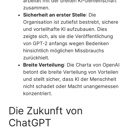
arbeitet mit der breiten KI-Gemeinschaft
zusammen.
Sicherheit an erster Stelle
: Die
Organisation ist zutiefst bestrebt, sichere
und vorteilhafte KI aufzubauen. Dies
zeigte sich, als sie die Veröffentlichung
von GPT-2 anfangs wegen Bedenken
hinsichtlich möglichen Missbrauchs
zurückhielt.
Breite Verteilung
: Die Charta von OpenAI
betont die breite Verteilung von Vorteilen
und stellt sicher, dass KI der Menschheit
nicht schadet oder Macht unangemessen
konzentriert.
Die Zukunft von
ChatGPT