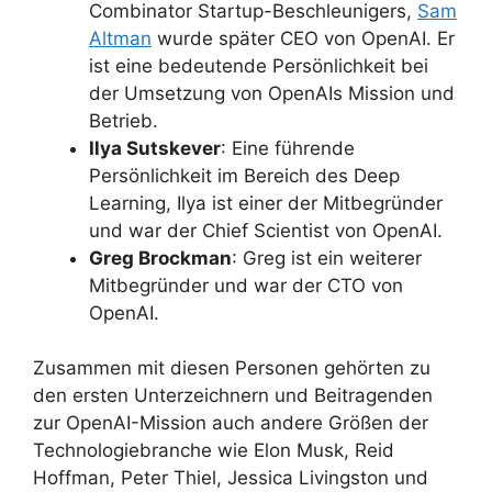
Combinator Startup-Beschleunigers,
Sam
Altman
wurde später CEO von OpenAI. Er
ist eine bedeutende Persönlichkeit bei
der Umsetzung von OpenAIs Mission und
Betrieb.
Ilya Sutskever
: Eine führende
Persönlichkeit im Bereich des Deep
Learning, Ilya ist einer der Mitbegründer
und war der Chief Scientist von OpenAI.
Greg Brockman
: Greg ist ein weiterer
Mitbegründer und war der CTO von
OpenAI.
Zusammen mit diesen Personen gehörten zu
den ersten Unterzeichnern und Beitragenden
zur OpenAI-Mission auch andere Größen der
Technologiebranche wie Elon Musk, Reid
Hoffman, Peter Thiel, Jessica Livingston und