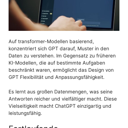
Auf transformer-Modellen basierend,
konzentriert sich GPT darauf, Muster in den
Daten zu verstehen. Im Gegensatz zu früheren
KI-Modellen, die auf bestimmte Aufgaben
beschränkt waren, ermöglicht das Design von
GPT Flexibilität und Anpassungsfähigkeit.
Es lernt aus großen Datenmengen, was seine
Antworten reicher und vielfältiger macht. Diese
Vielseitigkeit macht ChatGPT einzigartig und
leistungsfähig.