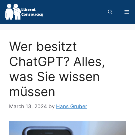
Skip
to
Me
content
Wer besitzt
ChatGPT? Alles,
was Sie wissen
müssen
March 13, 2024
by
Hans Gruber