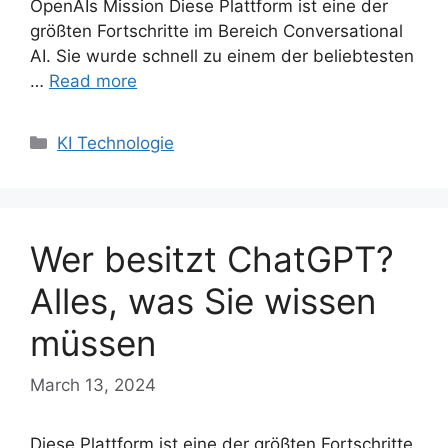
OpenAIs Mission Diese Plattform ist eine der
größten Fortschritte im Bereich Conversational
AI. Sie wurde schnell zu einem der beliebtesten
…
Read more
Categories
KI Technologie
Wer besitzt ChatGPT?
Alles, was Sie wissen
müssen
March 13, 2024
Diese Plattform ist eine der größten Fortschritte