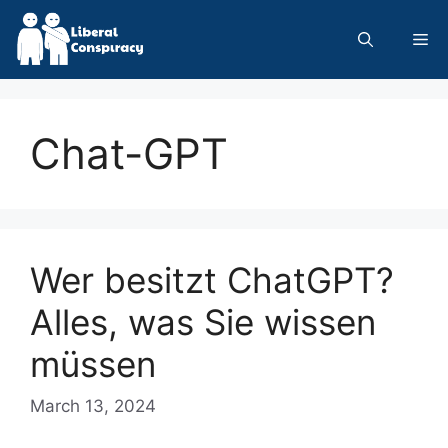
Skip
to
Me
content
Chat-GPT
Wer besitzt ChatGPT?
Alles, was Sie wissen
müssen
March 13, 2024