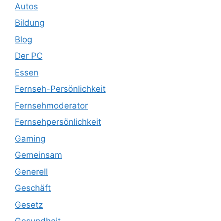
Autos
Bildung
Blog
Der PC
Essen
Fernseh-Persönlichkeit
Fernsehmoderator
Fernsehpersönlichkeit
Gaming
Gemeinsam
Generell
Geschäft
Gesetz