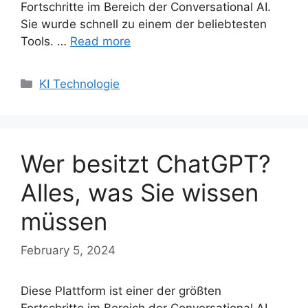
Fortschritte im Bereich der Conversational AI.
Sie wurde schnell zu einem der beliebtesten
Tools. …
Read more
Categories
KI Technologie
Wer besitzt ChatGPT?
Alles, was Sie wissen
müssen
February 5, 2024
Diese Plattform ist einer der größten
Fortschritte im Bereich der Conversational AI.