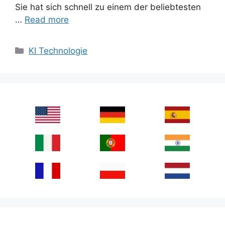
Sie hat sich schnell zu einem der beliebtesten
…
Read more
Categories
KI Technologie