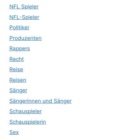
NFL Spieler
NFL-Spieler
Politiker
Produzenten
Rappers
Recht
Reise
Reisen
Sänger
Sängerinnen und Sänger
Schauspieler
Schauspielerin
Sex