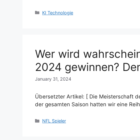
Categories
KI Technologie
Wer wird wahrschein
2024 gewinnen? Den
January 31, 2024
Übersetzter Artikel: [ Die Meisterschaft 
der gesamten Saison hatten wir eine Rei
Categories
NFL Spieler