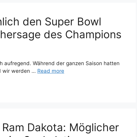
lich den Super Bowl
rhersage des Champions
ich aufregend. Während der ganzen Saison hatten
d wir werden …
Read more
 Ram Dakota: Möglicher