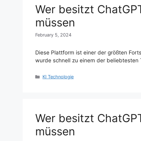
Wer besitzt ChatGPT
müssen
February 5, 2024
Diese Plattform ist einer der größten Fort
wurde schnell zu einem der beliebtesten
Categories
KI Technologie
Wer besitzt ChatGPT
müssen