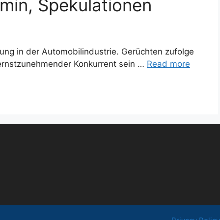
rmin, Spekulationen
ung in der Automobilindustrie. Gerüchten zufolge
n ernstzunehmender Konkurrent sein …
Read more