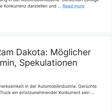
rke Konkurrenz darstellen und …
Read more
am Dakota: Möglicher
rmin, Spekulationen
rksamkeit in der Automobilindustrie. Gerüchte
-Truck ein ernstzunehmender Konkurrent sein …