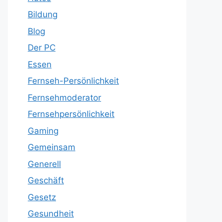
Bildung
Blog
Der PC
Essen
Fernseh-Persönlichkeit
Fernsehmoderator
Fernsehpersönlichkeit
Gaming
Gemeinsam
Generell
Geschäft
Gesetz
Gesundheit