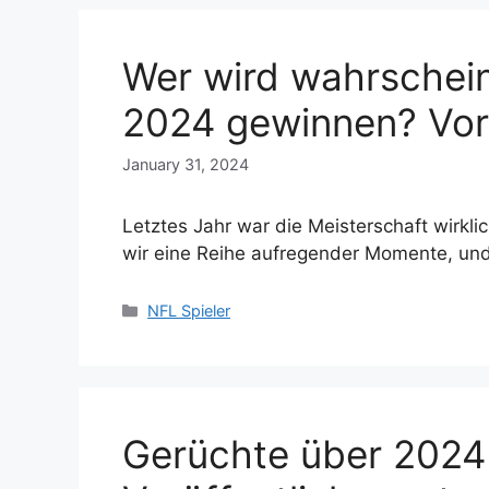
Wer wird wahrschein
2024 gewinnen? Vo
January 31, 2024
Letztes Jahr war die Meisterschaft wirkl
wir eine Reihe aufregender Momente, un
Categories
NFL Spieler
Gerüchte über 2024