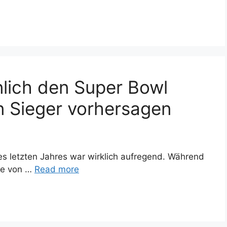
lich den Super Bowl
 Sieger vorhersagen
des letzten Jahres war wirklich aufregend. Während
he von …
Read more