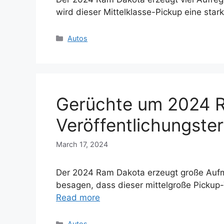
wird dieser Mittelklasse-Pickup eine sta
Categories
Autos
Gerüchte um 2024 R
Veröffentlichungste
March 17, 2024
Der 2024 Ram Dakota erzeugt große Aufme
besagen, dass dieser mittelgroße Pickup
Read more
Categories
Autos