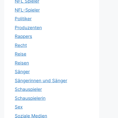
NFL Spieler
NFL-Spieler
Politiker
Produzenten
Rappers
Recht
Reise
Reisen
Sänger
Sängerinnen und Sänger
Schauspieler
Schauspielerin
Sex
Soziale Medien