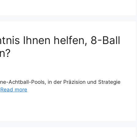
nis Ihnen helfen, 8-Ball
en?
ine-Achtball-Pools, in der Präzision und Strategie
…
Read more