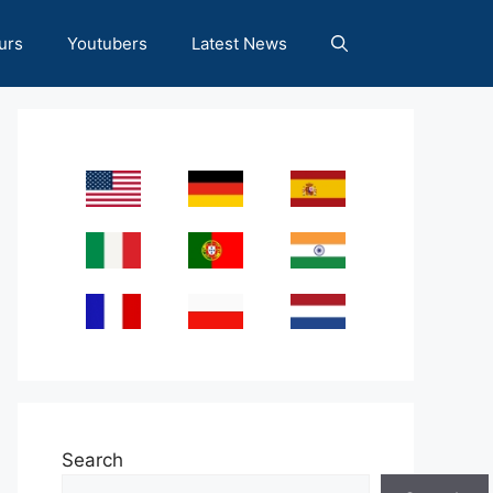
urs
Youtubers
Latest News
Search