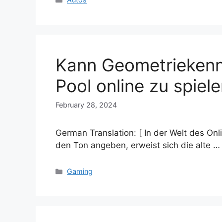
Kann Geometriekennt
Pool online zu spiel
February 28, 2024
German Translation: [ In der Welt des Onl
den Ton angeben, erweist sich die alte 
Categories
Gaming