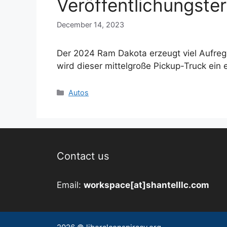
Veröffentlichungste
December 14, 2023
Der 2024 Ram Dakota erzeugt viel Aufreg
wird dieser mittelgroße Pickup-Truck ei
Categories
Autos
Contact us
Email:
workspace[at]shantelllc.com