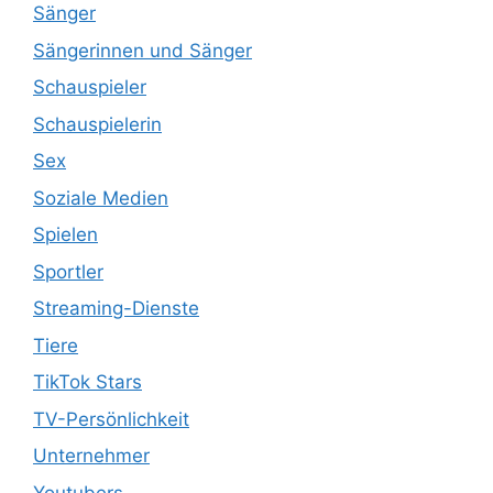
Sänger
Sängerinnen und Sänger
Schauspieler
Schauspielerin
Sex
Soziale Medien
Spielen
Sportler
Streaming-Dienste
Tiere
TikTok Stars
TV-Persönlichkeit
Unternehmer
Youtubers