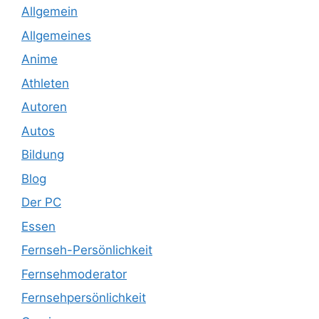
Allgemein
Allgemeines
Anime
Athleten
Autoren
Autos
Bildung
Blog
Der PC
Essen
Fernseh-Persönlichkeit
Fernsehmoderator
Fernsehpersönlichkeit