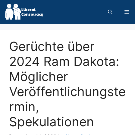
Skip
to
Me
content
Gerüchte über
2024 Ram Dakota:
Möglicher
Veröffentlichungste
rmin,
Spekulationen