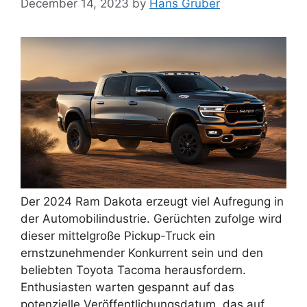
December 14, 2023
by
Hans Gruber
Der 2024 Ram Dakota erzeugt viel Aufregung in
der Automobilindustrie. Gerüchten zufolge wird
dieser mittelgroße Pickup-Truck ein
ernstzunehmender Konkurrent sein und den
beliebten Toyota Tacoma herausfordern.
Enthusiasten warten gespannt auf das
potenzielle Veröffentlichungsdatum, das auf