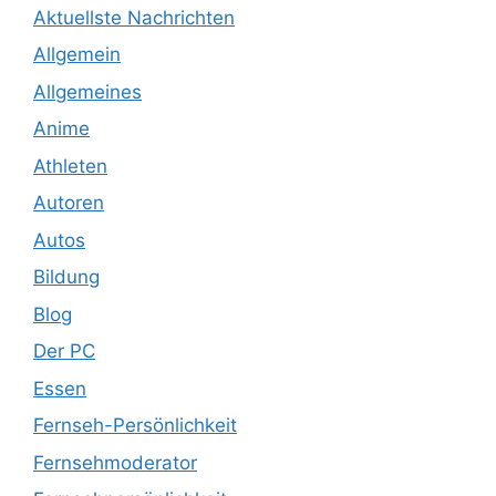
Aktuellste Nachrichten
Allgemein
Allgemeines
Anime
Athleten
Autoren
Autos
Bildung
Blog
Der PC
Essen
Fernseh-Persönlichkeit
Fernsehmoderator