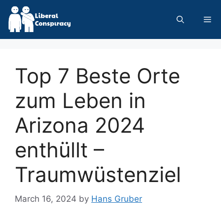
Skip
to
Me
content
Top 7 Beste Orte
zum Leben in
Arizona 2024
enthüllt –
Traumwüstenziel
March 16, 2024
by
Hans Gruber