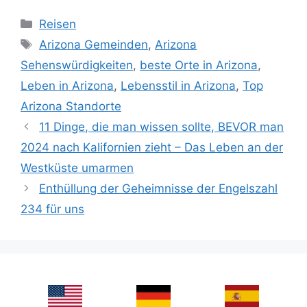
Categories
Reisen
Tags
Arizona Gemeinden
,
Arizona
Sehenswürdigkeiten
,
beste Orte in Arizona
,
Leben in Arizona
,
Lebensstil in Arizona
,
Top
Arizona Standorte
11 Dinge, die man wissen sollte, BEVOR man
2024 nach Kalifornien zieht – Das Leben an der
Westküste umarmen
Enthüllung der Geheimnisse der Engelszahl
234 für uns