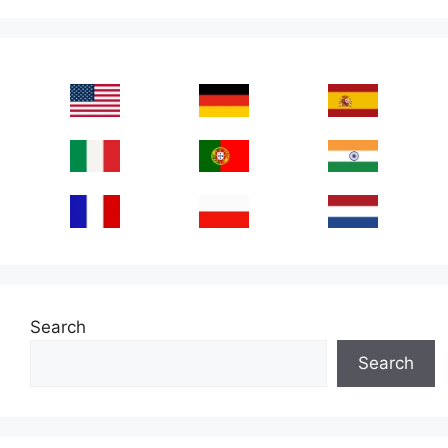
Search
Search