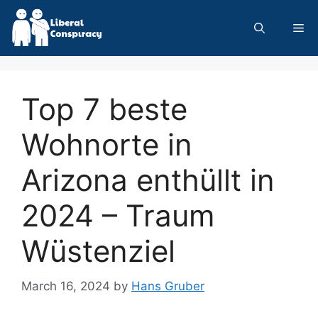
Skip
to
Me
content
Top 7 beste
Wohnorte in
Arizona enthüllt in
2024 – Traum
Wüstenziel
March 16, 2024
by
Hans Gruber