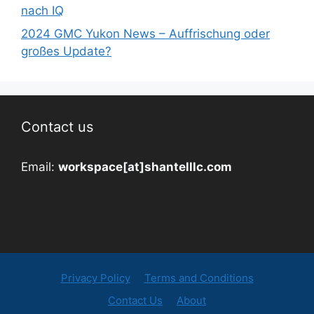
nach IQ
2024 GMC Yukon News – Auffrischung oder
großes Update?
Contact us
Email:
workspace[at]shantelllc.com
Privacy Policy
Terms and Conditions
Contact Us
About