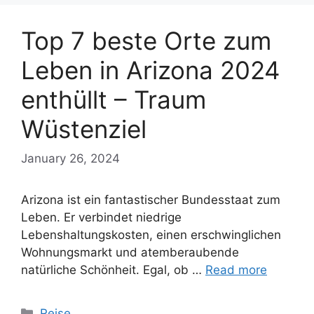
Top 7 beste Orte zum
Leben in Arizona 2024
enthüllt – Traum
Wüstenziel
January 26, 2024
Arizona ist ein fantastischer Bundesstaat zum
Leben. Er verbindet niedrige
Lebenshaltungskosten, einen erschwinglichen
Wohnungsmarkt und atemberaubende
natürliche Schönheit. Egal, ob …
Read more
Categories
Reise