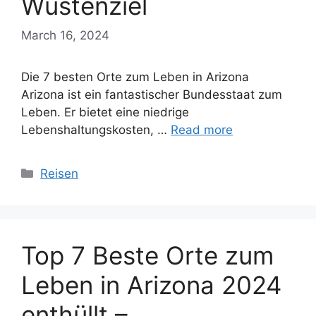
Wüstenziel
March 16, 2024
Die 7 besten Orte zum Leben in Arizona
Arizona ist ein fantastischer Bundesstaat zum
Leben. Er bietet eine niedrige
Lebenshaltungskosten, …
Read more
Categories
Reisen
Top 7 Beste Orte zum
Leben in Arizona 2024
enthüllt –