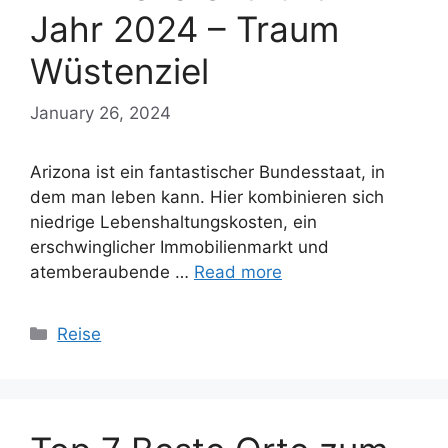
Jahr 2024 – Traum
Wüstenziel
January 26, 2024
Arizona ist ein fantastischer Bundesstaat, in
dem man leben kann. Hier kombinieren sich
niedrige Lebenshaltungskosten, ein
erschwinglicher Immobilienmarkt und
atemberaubende …
Read more
Categories
Reise