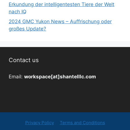
Erkundung der intelligentesten Tiere der Welt
nach IQ
2024 GMC Yukon News – Auffrischung oder
großes Update?
Contact us
Email:
workspace[at]shantelllc.com
Privacy Policy
Terms and Conditions