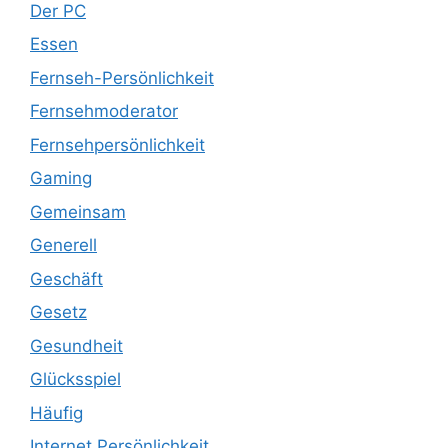
Der PC
Essen
Fernseh-Persönlichkeit
Fernsehmoderator
Fernsehpersönlichkeit
Gaming
Gemeinsam
Generell
Geschäft
Gesetz
Gesundheit
Glücksspiel
Häufig
Internet Persönlichkeit