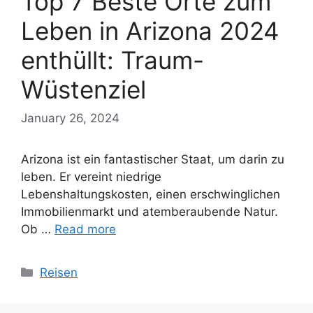
Top 7 Beste Orte zum
Leben in Arizona 2024
enthüllt: Traum-
Wüstenziel
January 26, 2024
Arizona ist ein fantastischer Staat, um darin zu
leben. Er vereint niedrige
Lebenshaltungskosten, einen erschwinglichen
Immobilienmarkt und atemberaubende Natur.
Ob …
Read more
Categories
Reisen