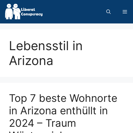
Skip
to
Me
content
Lebensstil in
Arizona
Top 7 beste Wohnorte
in Arizona enthüllt in
2024 – Traum