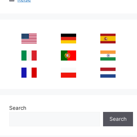
Search
Search