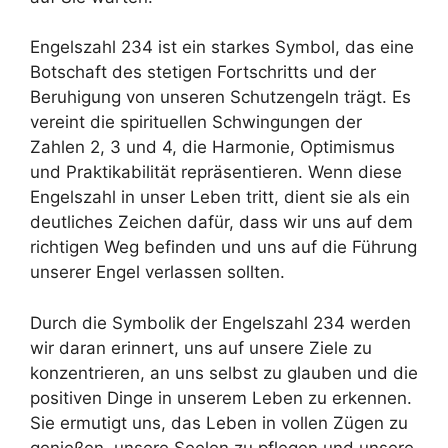
Engelszahl 234 ist ein starkes Symbol, das eine
Botschaft des stetigen Fortschritts und der
Beruhigung von unseren Schutzengeln trägt. Es
vereint die spirituellen Schwingungen der
Zahlen 2, 3 und 4, die Harmonie, Optimismus
und Praktikabilität repräsentieren. Wenn diese
Engelszahl in unser Leben tritt, dient sie als ein
deutliches Zeichen dafür, dass wir uns auf dem
richtigen Weg befinden und uns auf die Führung
unserer Engel verlassen sollten.
Durch die Symbolik der Engelszahl 234 werden
wir daran erinnert, uns auf unsere Ziele zu
konzentrieren, an uns selbst zu glauben und die
positiven Dinge in unserem Leben zu erkennen.
Sie ermutigt uns, das Leben in vollen Zügen zu
genießen, unsere Seelen zu pflegen und unsere