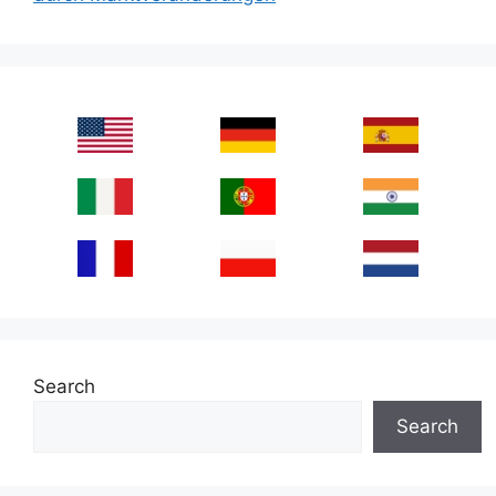
Search
Search