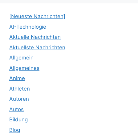
[Neueste Nachrichten]
AI-Technologie
Aktuelle Nachrichten
Aktuellste Nachrichten
Allgemein
Allgemeines
Anime
Athleten
Autoren
Autos
Bildung
Blog