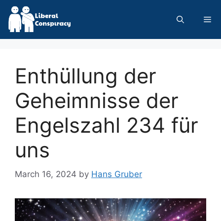
Skip
to
Me
content
Enthüllung der
Geheimnisse der
Engelszahl 234 für
uns
March 16, 2024
by
Hans Gruber