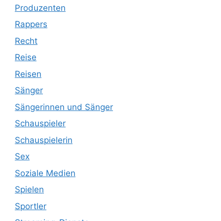
Produzenten
Rappers
Recht
Reise
Reisen
Sänger
Sängerinnen und Sänger
Schauspieler
Schauspielerin
Sex
Soziale Medien
Spielen
Sportler