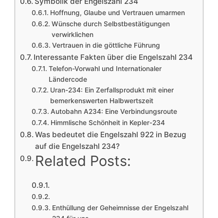
Symbolik der Engelszahl 234
Hoffnung, Glaube und Vertrauen umarmen
Wünsche durch Selbstbestätigungen
verwirklichen
Vertrauen in die göttliche Führung
Interessante Fakten über die Engelszahl 234
Telefon-Vorwahl und Internationaler
Ländercode
Uran-234: Ein Zerfallsprodukt mit einer
bemerkenswerten Halbwertszeit
Autobahn A234: Eine Verbindungsroute
Himmlische Schönheit in Kepler-234
Was bedeutet die Engelszahl 922 in Bezug
auf die Engelszahl 234?
Related Posts:
Enthüllung der Geheimnisse der Engelszahl