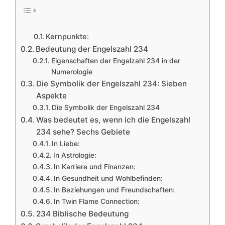
Kernpunkte:
Bedeutung der Engelszahl 234
Eigenschaften der Engelzahl 234 in der
Numerologie
Die Symbolik der Engelszahl 234: Sieben
Aspekte
Die Symbolik der Engelszahl 234
Was bedeutet es, wenn ich die Engelszahl
234 sehe? Sechs Gebiete
In Liebe:
In Astrologie:
In Karriere und Finanzen:
In Gesundheit und Wohlbefinden:
In Beziehungen und Freundschaften:
In Twin Flame Connection:
234 Biblische Bedeutung