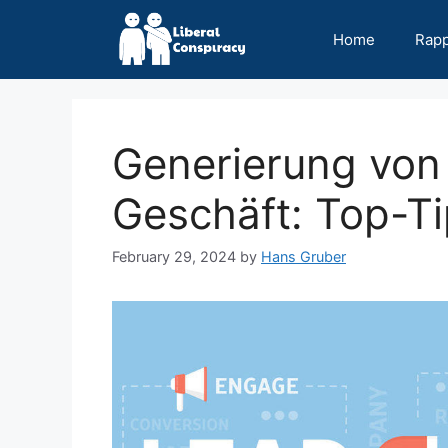
Skip
to
Home
Rap
content
Generierung von 
Geschäft: Top-Ti
February 29, 2024
by
Hans Gruber