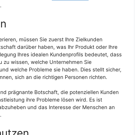
.
en
erieren, müssen Sie zuerst Ihre Zielkunden
tschaft darüber haben, was Ihr Produkt oder Ihre
legung Ihres idealen Kundenprofils bedeutet, dass
u zu wissen, welche Unternehmen Sie
nd welche Probleme sie haben. Dies stellt sicher,
nen, sich an die richtigen Personen richten.
 und prägnante Botschaft, die potenziellen Kunden
stleistung ihre Probleme lösen wird. Es ist
z abzuheben und das Interesse der Menschen an
.
nutzen