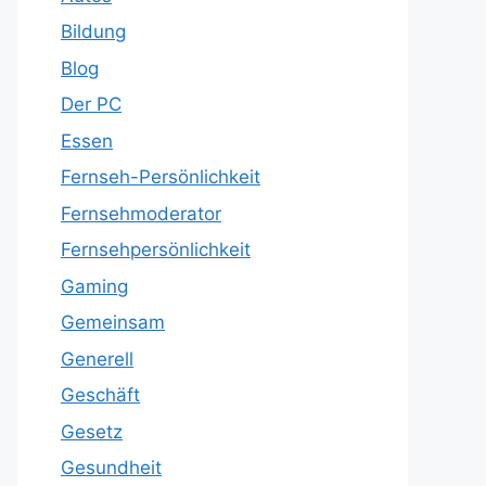
Bildung
Blog
Der PC
Essen
Fernseh-Persönlichkeit
Fernsehmoderator
Fernsehpersönlichkeit
Gaming
Gemeinsam
Generell
Geschäft
Gesetz
Gesundheit