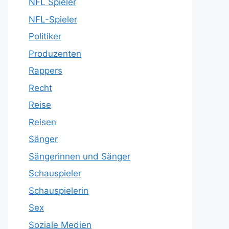
NFL Spieler
NFL-Spieler
Politiker
Produzenten
Rappers
Recht
Reise
Reisen
Sänger
Sängerinnen und Sänger
Schauspieler
Schauspielerin
Sex
Soziale Medien