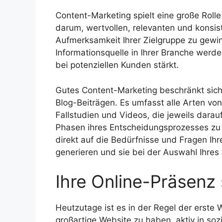
Content-Marketing spielt eine große Rol
darum, wertvollen, relevanten und konsist
Aufmerksamkeit Ihrer Zielgruppe zu gewi
Informationsquelle in Ihrer Branche werd
bei potenziellen Kunden stärkt.
Gutes Content-Marketing beschränkt sich 
Blog-Beiträgen. Es umfasst alle Arten vo
Fallstudien und Videos, die jeweils darau
Phasen ihres Entscheidungsprozesses zu h
direkt auf die Bedürfnisse und Fragen Ih
generieren und sie bei der Auswahl Ihres 
Ihre Online-Präsenz 
Heutzutage ist es in der Regel der erste 
großartige Website zu haben, aktiv in so