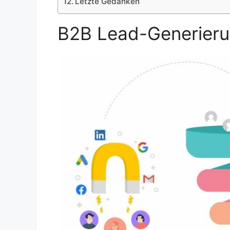
Letzte Gedanken
B2B Lead-Generieru