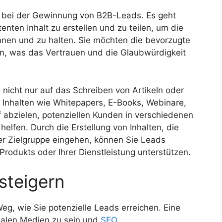
le bei der Gewinnung von B2B-Leads. Es geht
enten Inhalt zu erstellen und zu teilen, um die
nnen und zu halten. Sie möchten die bevorzugte
en, was das Vertrauen und die Glaubwürdigkeit
nicht nur auf das Schreiben von Artikeln oder
n Inhalten wie Whitepapers, E-Books, Webinare,
f abzielen, potenziellen Kunden in verschiedenen
elfen. Durch die Erstellung von Inhalten, die
rer Zielgruppe eingehen, können Sie Leads
Produkts oder Ihrer Dienstleistung unterstützen.
steigern
Weg, wie Sie potenzielle Leads erreichen. Eine
zialen Medien zu sein und
SEO