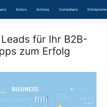
pers
Actors
Actress
Comedians
Entreprene
Leads für Ihr B2B-
pps zum Erfolg