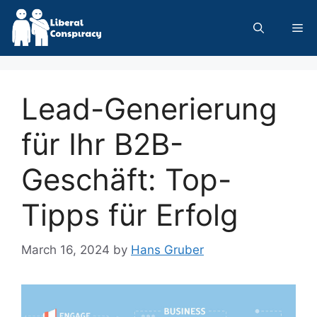
Skip
to
Me
content
Lead-Generierung
für Ihr B2B-
Geschäft: Top-
Tipps für Erfolg
March 16, 2024
by
Hans Gruber