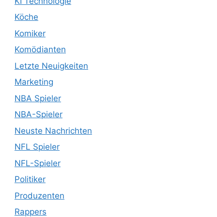
KI Technologie
Köche
Komiker
Komödianten
Letzte Neuigkeiten
Marketing
NBA Spieler
NBA-Spieler
Neuste Nachrichten
NFL Spieler
NFL-Spieler
Politiker
Produzenten
Rappers