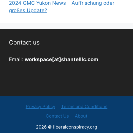
2024 GMC Yukon News – Auffrischung oder
großes Update?
Contact us
Email:
workspace[at]shantelllc.com
Privacy Policy
Terms and Conditions
Contact Us
About
2026 © liberalconspiracy.org