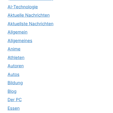
AI-Technologie
Aktuelle Nachrichten
Aktuellste Nachrichten
Allgemein
Allgemeines
Anime
Athleten
Autoren
Autos
Bildung
Blog
Der PC
Essen