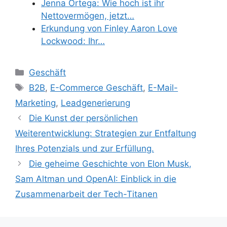
Jenna Ortega: Wie hoch ist ihr
Nettovermögen, jetzt…
Erkundung von Finley Aaron Love
Lockwood: Ihr…
Categories
Geschäft
Tags
B2B
,
E-Commerce Geschäft
,
E-Mail-
Marketing
,
Leadgenerierung
Die Kunst der persönlichen
Weiterentwicklung: Strategien zur Entfaltung
Ihres Potenzials und zur Erfüllung.
Die geheime Geschichte von Elon Musk,
Sam Altman und OpenAI: Einblick in die
Zusammenarbeit der Tech-Titanen