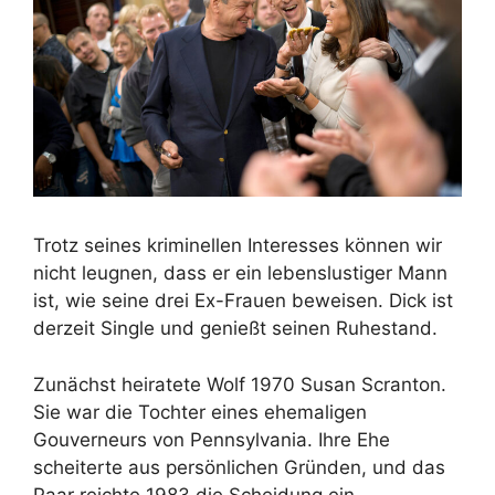
Trotz seines kriminellen Interesses können wir
nicht leugnen, dass er ein lebenslustiger Mann
ist, wie seine drei Ex-Frauen beweisen. Dick ist
derzeit Single und genießt seinen Ruhestand.
Zunächst heiratete Wolf 1970 Susan Scranton.
Sie war die Tochter eines ehemaligen
Gouverneurs von Pennsylvania. Ihre Ehe
scheiterte aus persönlichen Gründen, und das
Paar reichte 1983 die Scheidung ein.