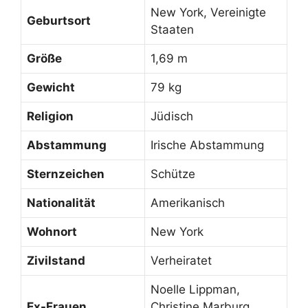
New York, Vereinigte
Geburtsort
Staaten
Größe
1,69 m
Gewicht
79 kg
Religion
Jüdisch
Abstammung
Irische Abstammung
Sternzeichen
Schütze
Nationalität
Amerikanisch
Wohnort
New York
Zivilstand
Verheiratet
Noelle Lippman,
Ex-Frauen
Christine Marburg,