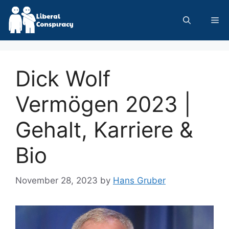
Skip
to
Me
content
Dick Wolf
Vermögen 2023 |
Gehalt, Karriere &
Bio
November 28, 2023
by
Hans Gruber