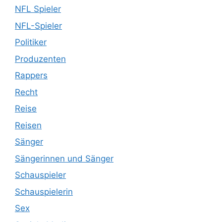
NFL Spieler
NFL-Spieler
Politiker
Produzenten
Rappers
Recht
Reise
Reisen
Sänger
Sängerinnen und Sänger
Schauspieler
Schauspielerin
Sex