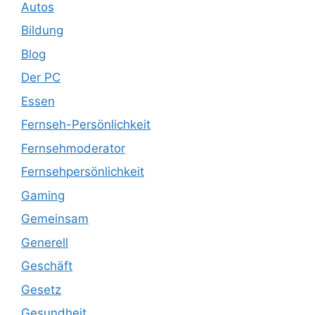
Autos
Bildung
Blog
Der PC
Essen
Fernseh-Persönlichkeit
Fernsehmoderator
Fernsehpersönlichkeit
Gaming
Gemeinsam
Generell
Geschäft
Gesetz
Gesundheit