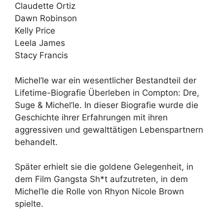
Claudette Ortiz
Dawn Robinson
Kelly Price
Leela James
Stacy Francis
Michel’le war ein wesentlicher Bestandteil der
Lifetime-Biografie Überleben in Compton: Dre,
Suge & Michel’le. In dieser Biografie wurde die
Geschichte ihrer Erfahrungen mit ihren
aggressiven und gewalttätigen Lebenspartnern
behandelt.
Später erhielt sie die goldene Gelegenheit, in
dem Film Gangsta Sh*t aufzutreten, in dem
Michel’le die Rolle von Rhyon Nicole Brown
spielte.