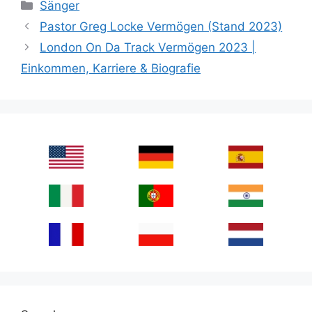
Categories
Sänger
Pastor Greg Locke Vermögen (Stand 2023)
London On Da Track Vermögen 2023 |
Einkommen, Karriere & Biografie