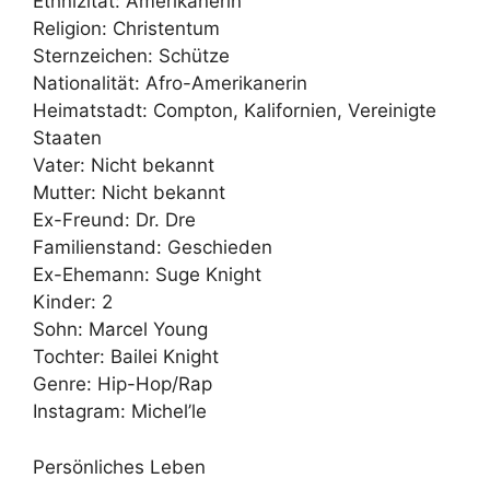
Ethnizität: Amerikanerin
Religion: Christentum
Sternzeichen: Schütze
Nationalität: Afro-Amerikanerin
Heimatstadt: Compton, Kalifornien, Vereinigte
Staaten
Vater: Nicht bekannt
Mutter: Nicht bekannt
Ex-Freund: Dr. Dre
Familienstand: Geschieden
Ex-Ehemann: Suge Knight
Kinder: 2
Sohn: Marcel Young
Tochter: Bailei Knight
Genre: Hip-Hop/Rap
Instagram: Michel’le
Persönliches Leben