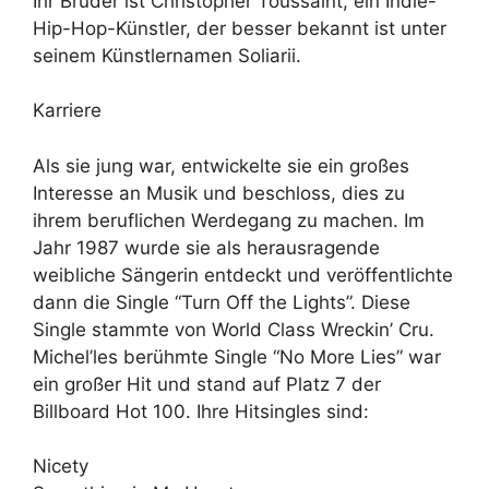
Ihr Bruder ist Christopher Toussaint, ein Indie-
Hip-Hop-Künstler, der besser bekannt ist unter
seinem Künstlernamen Soliarii.
Karriere
Als sie jung war, entwickelte sie ein großes
Interesse an Musik und beschloss, dies zu
ihrem beruflichen Werdegang zu machen. Im
Jahr 1987 wurde sie als herausragende
weibliche Sängerin entdeckt und veröffentlichte
dann die Single “Turn Off the Lights”. Diese
Single stammte von World Class Wreckin’ Cru.
Michel’les berühmte Single “No More Lies” war
ein großer Hit und stand auf Platz 7 der
Billboard Hot 100. Ihre Hitsingles sind:
Nicety