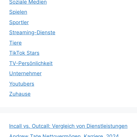
Soziale Medien
Spielen
Sportler
Streaming-Dienste
Tiere
TikTok Stars
TV-Persönlichkeit
Unternehmer
Youtubers
Zuhause
Incall vs. Outcall: Vergleich von Dienstleistungen
Andrew Tate Nettovermögen, Karriere, 2024