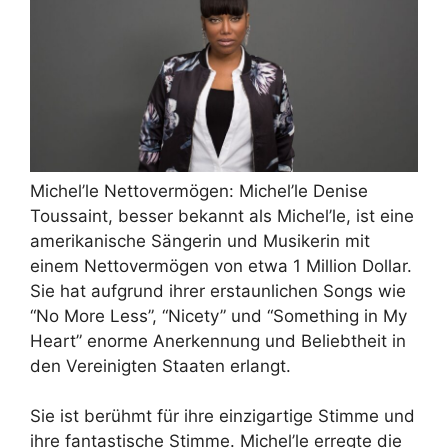
Michel’le Nettovermögen: Michel’le Denise
Toussaint, besser bekannt als Michel’le, ist eine
amerikanische Sängerin und Musikerin mit
einem Nettovermögen von etwa 1 Million Dollar.
Sie hat aufgrund ihrer erstaunlichen Songs wie
“No More Less”, “Nicety” und “Something in My
Heart” enorme Anerkennung und Beliebtheit in
den Vereinigten Staaten erlangt.
Sie ist berühmt für ihre einzigartige Stimme und
ihre fantastische Stimme. Michel’le erregte die