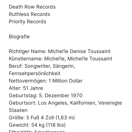
Death Row Records
Ruthless Records
Priority Records
Biografie
Richtiger Name: Michel’le Denise Toussaint
Künstlername: Michel’le, Michel’le Toussaint
Beruf: Songwriter, Sängerin,
Fernsehpersönlichkeit
Nettovermögen: 1 Million Dollar
Alter: 51 Jahre
Geburtstag: 5. Dezember 1970
Geburtsort: Los Angeles, Kalifornien, Vereinigte
Staaten
Größe: 5 Fuß 4 Zoll (1,63 m)
Gewicht: 54 kg (118 lbs)