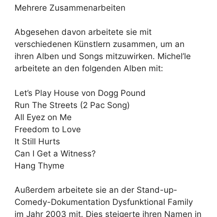
Mehrere Zusammenarbeiten
Abgesehen davon arbeitete sie mit
verschiedenen Künstlern zusammen, um an
ihren Alben und Songs mitzuwirken. Michel’le
arbeitete an den folgenden Alben mit:
Let’s Play House von Dogg Pound
Run The Streets (2 Pac Song)
All Eyez on Me
Freedom to Love
It Still Hurts
Can I Get a Witness?
Hang Thyme
Außerdem arbeitete sie an der Stand-up-
Comedy-Dokumentation Dysfunktional Family
im Jahr 2003 mit. Dies steigerte ihren Namen in