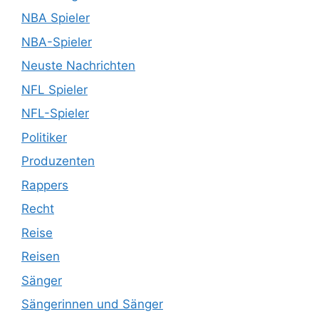
NBA Spieler
NBA-Spieler
Neuste Nachrichten
NFL Spieler
NFL-Spieler
Politiker
Produzenten
Rappers
Recht
Reise
Reisen
Sänger
Sängerinnen und Sänger