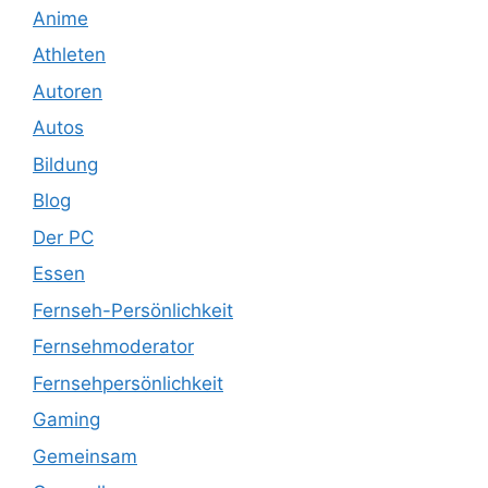
Anime
Athleten
Autoren
Autos
Bildung
Blog
Der PC
Essen
Fernseh-Persönlichkeit
Fernsehmoderator
Fernsehpersönlichkeit
Gaming
Gemeinsam