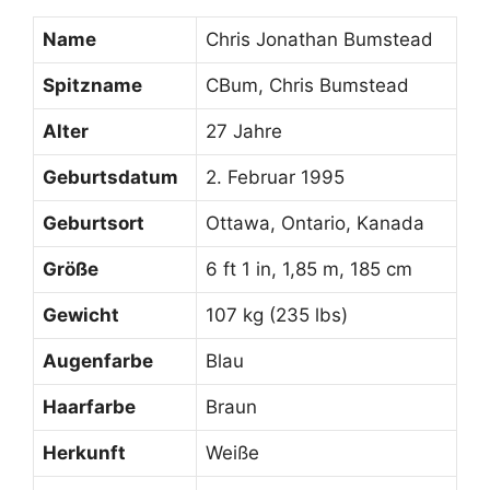
Name
Chris Jonathan Bumstead
Spitzname
CBum, Chris Bumstead
Alter
27 Jahre
Geburtsdatum
2. Februar 1995
Geburtsort
Ottawa, Ontario, Kanada
Größe
6 ft 1 in, 1,85 m, 185 cm
Gewicht
107 kg (235 lbs)
Augenfarbe
Blau
Haarfarbe
Braun
Herkunft
Weiße