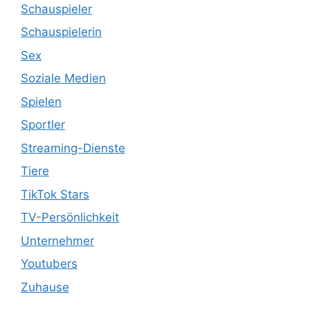
Schauspieler
Schauspielerin
Sex
Soziale Medien
Spielen
Sportler
Streaming-Dienste
Tiere
TikTok Stars
TV-Persönlichkeit
Unternehmer
Youtubers
Zuhause