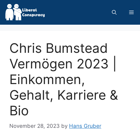
Skip
to
Me
content
Chris Bumstead
Vermögen 2023 |
Einkommen,
Gehalt, Karriere &
Bio
November 28, 2023
by
Hans Gruber