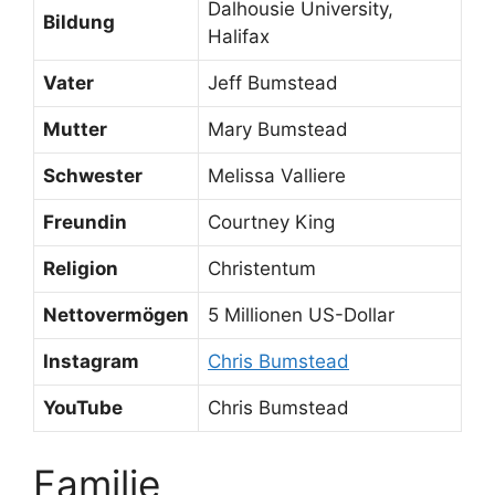
Dalhousie University,
Bildung
Halifax
Vater
Jeff Bumstead
Mutter
Mary Bumstead
Schwester
Melissa Valliere
Freundin
Courtney King
Religion
Christentum
Nettovermögen
5 Millionen US-Dollar
Instagram
Chris Bumstead
YouTube
Chris Bumstead
Familie