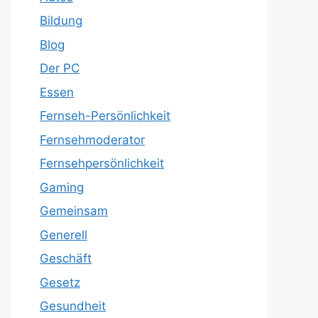
Bildung
Blog
Der PC
Essen
Fernseh-Persönlichkeit
Fernsehmoderator
Fernsehpersönlichkeit
Gaming
Gemeinsam
Generell
Geschäft
Gesetz
Gesundheit