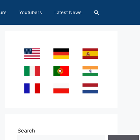
urs
Youtubers
Latest News
Search