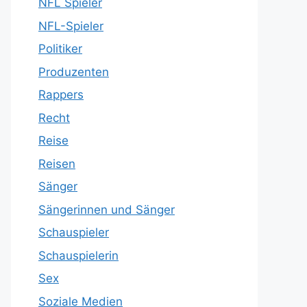
NFL Spieler
NFL-Spieler
Politiker
Produzenten
Rappers
Recht
Reise
Reisen
Sänger
Sängerinnen und Sänger
Schauspieler
Schauspielerin
Sex
Soziale Medien