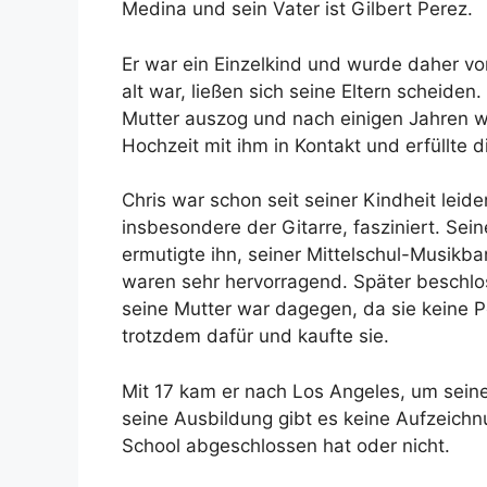
Medina und sein Vater ist Gilbert Perez.
Er war ein Einzelkind und wurde daher von 
alt war, ließen sich seine Eltern scheiden
Mutter auszog und nach einigen Jahren wi
Hochzeit mit ihm in Kontakt und erfüllte di
Chris war schon seit seiner Kindheit leide
insbesondere der Gitarre, fasziniert. Sei
ermutigte ihn, seiner Mittelschul-Musikb
waren sehr hervorragend. Später beschlos
seine Mutter war dagegen, da sie keine 
trotzdem dafür und kaufte sie.
Mit 17 kam er nach Los Angeles, um seine 
seine Ausbildung gibt es keine Aufzeichnu
School abgeschlossen hat oder nicht.