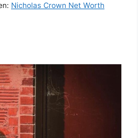
en:
Nicholas Crown Net Worth