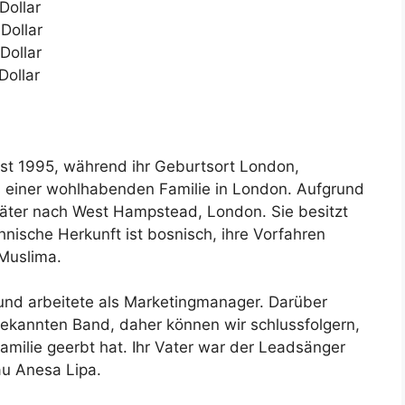
Dollar
Dollar
Dollar
Dollar
st 1995, während ihr Geburtsort London,
us einer wohlhabenden Familie in London. Aufgrund
päter nach West Hampstead, London. Sie besitzt
hnische Herkunft ist bosnisch, ihre Vorfahren
 Muslima.
 und arbeitete als Marketingmanager. Darüber
bekannten Band, daher können wir schlussfolgern,
Familie geerbt hat. Ihr Vater war der Leadsänger
au Anesa Lipa.