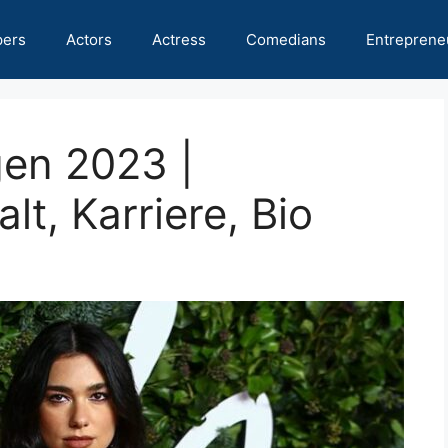
pers
Actors
Actress
Comedians
Entreprene
en 2023 |
t, Karriere, Bio