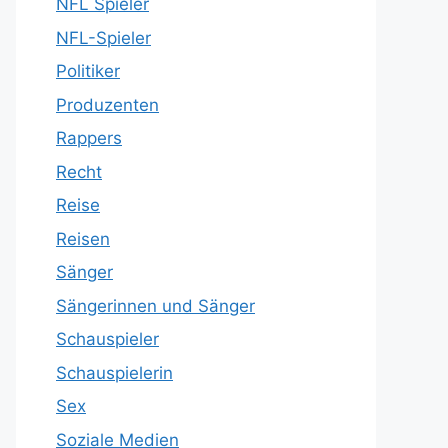
NFL Spieler
NFL-Spieler
Politiker
Produzenten
Rappers
Recht
Reise
Reisen
Sänger
Sängerinnen und Sänger
Schauspieler
Schauspielerin
Sex
Soziale Medien