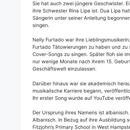
Sie hat auch zwei jüngere Geschwister. Ei
ihre Schwester Rina Lipa ist. Dua Lipa hat
Sängerin unter seiner Anleitung begonnen
singen.
Nelly Furtado war ihre Lieblingsmusikerin,
Furtado Tätowierungen zu haben und zu si
Cover-Songs zu singen. Später floh sie i
nur wenige Monate nach ihrem 15. Geburtst
Geschäftswelt einzulassen.
Darüber hinaus war sie akademisch herausr
musikalische Karriere begann, veröffentli
Ihr erster Song wurde auf YouTube veröffe
Der Ursprung ihres Namens ist albanisch
Albanisch. In Bezug auf ihre Ausbildung s
Fitzjohn’s Primary School in West Hampst