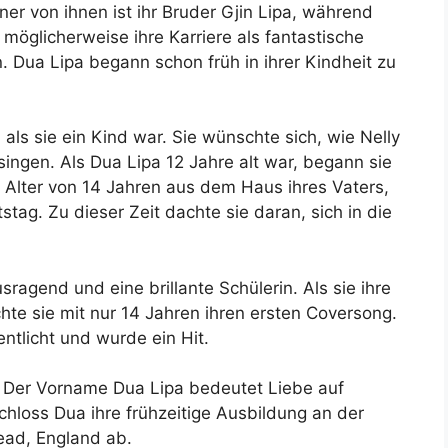
ner von ihnen ist ihr Bruder Gjin Lipa, während
 möglicherweise ihre Karriere als fantastische
. Dua Lipa begann schon früh in ihrer Kindheit zu
 als sie ein Kind war. Sie wünschte sich, wie Nelly
ngen. Als Dua Lipa 12 Jahre alt war, begann sie
m Alter von 14 Jahren aus dem Haus ihres Vaters,
ag. Zu dieser Zeit dachte sie daran, sich in die
agend und eine brillante Schülerin. Als sie ihre
chte sie mit nur 14 Jahren ihren ersten Coversong.
ntlicht und wurde ein Hit.
. Der Vorname Dua Lipa bedeutet Liebe auf
chloss Dua ihre frühzeitige Ausbildung an der
ead, England ab.