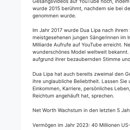
Gesangsvideos auf YouTube hoch, indem si
wurde 2015 berühmt, nachdem sie bei de
genommen wurde.
Im Jahr 2017 wurde Dua Lipa nach ihrem S
meistgesehenen jungen Sängerinnen im Int
Milliarde Aufrufe auf YouTube erreicht. Ne
wunderschönes Model weltweit bekannt. S
aufgrund ihrer bezaubernden Stimme un
Dua Lipa hat auch bereits zweimal den 
ihre unglaubliche Beliebtheit. Lassen Si
Einkommen, Karriere, persönliches Leben, 
Reichtum angehäuft hat, sprechen.
Net Worth Wachstum in den letzten 5 Jah
Vermögen im Jahr 2023: 40 Millionen US-