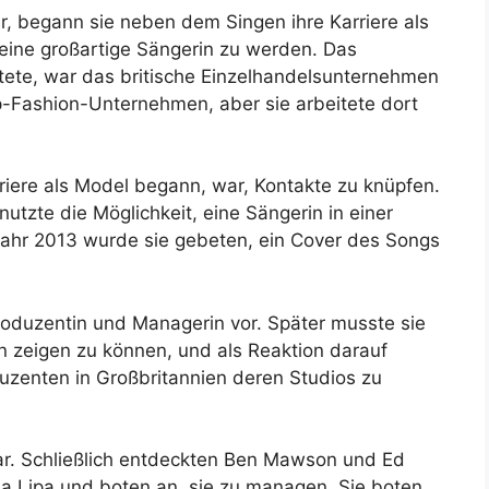
war, begann sie neben dem Singen ihre Karriere als
eine großartige Sängerin zu werden. Das
tete, war das britische Einzelhandelsunternehmen
-Fashion-Unternehmen, aber sie arbeitete dort
rriere als Model begann, war, Kontakte zu knüpfen.
nutzte die Möglichkeit, eine Sängerin in einer
Jahr 2013 wurde sie gebeten, ein Cover des Songs
Produzentin und Managerin vor. Später musste sie
en zeigen zu können, und als Reaktion darauf
uzenten in Großbritannien deren Studios zu
 Bar. Schließlich entdeckten Ben Mawson und Ed
Dua Lipa und boten an, sie zu managen. Sie boten