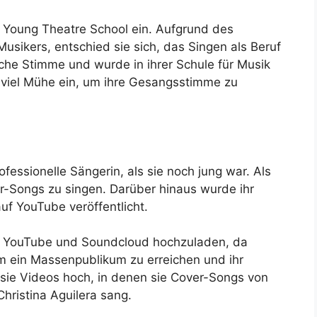
a Young Theatre School ein. Aufgrund des
Musikers, entschied sie sich, das Singen als Beruf
lache Stimme und wurde in ihrer Schule für Musik
e viel Mühe ein, um ihre Gesangsstimme zu
fessionelle Sängerin, als sie noch jung war. Als
er-Songs zu singen. Darüber hinaus wurde ihr
uf YouTube veröffentlicht.
uf YouTube und Soundcloud hochzuladen, da
m ein Massenpublikum zu erreichen und ihr
 sie Videos hoch, in denen sie Cover-Songs von
hristina Aguilera sang.