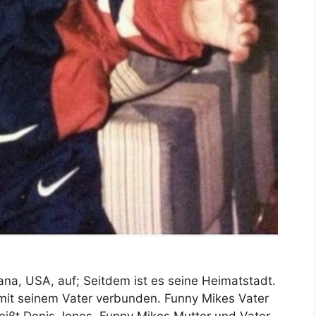
na, USA, auf; Seitdem ist es seine Heimatstadt.
g mit seinem Vater verbunden. Funny Mikes Vater
heißt Denis Jones. Funny Mikes Mutter und Vater