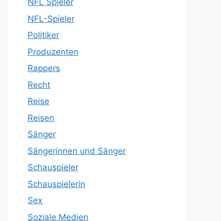
NFL Spieler
NFL-Spieler
Politiker
Produzenten
Rappers
Recht
Reise
Reisen
Sänger
Sängerinnen und Sänger
Schauspieler
Schauspielerin
Sex
Soziale Medien