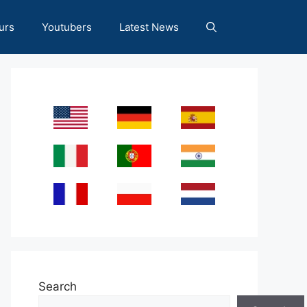
urs
Youtubers
Latest News
Search