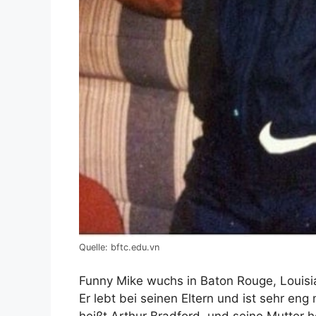
Quelle: bftc.edu.vn
Funny Mike wuchs in Baton Rouge, Louisia
Er lebt bei seinen Eltern und ist sehr en
heißt Arthur Bradford, und seine Mutter 