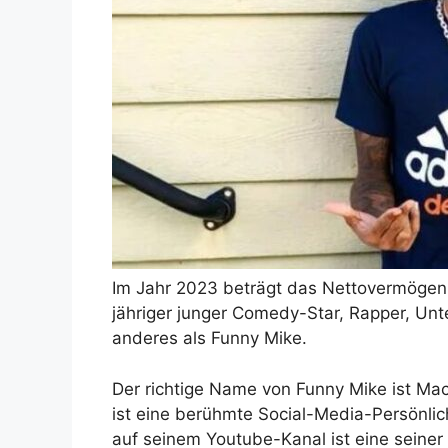
Im Jahr 2023 beträgt das Nettovermögen v
jähriger junger Comedy-Star, Rapper, Un
anderes als Funny Mike.
Der richtige Name von Funny Mike ist Ma
ist eine berühmte Social-Media-Persönlich
auf seinem Youtube-Kanal ist eine seine