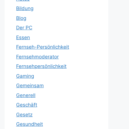
Bildung
Blog
Der PC
Essen
Fernseh-Persönlichkeit
Fernsehmoderator
Fernsehpersönlichkeit
Gaming
Gemeinsam
Generell
Geschäft
Gesetz
Gesundheit