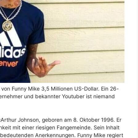
on Funny Mike 3,5 Millionen US-Dollar. Ein 26-
ternehmer und bekannter Youtuber ist niemand
cArthur Johnson, geboren am 8. Oktober 1996. Er
keit mit einer riesigen Fangemeinde. Sein Inhalt
r bedeutenden Anerkennungen. Funny Mike regiert