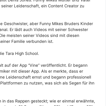
 seiner Leidenschaft, ein Content Creator zu
ine Geschwister, aber Funny Mikes Bruders Kinder
nal. Er lädt auch Videos mit seiner Schwester
 Die meisten seiner Videos sind mit diesen
seiner Familie verbunden ist.
ie Tara High School.
lt auf der App “Vine” veröffentlicht. Er begann
miker mit dieser App. Als er merkte, dass er
e Leidenschaft ernst und begann professionell
Plattformen zu nutzen, was sich als Segen für ihn
ch in das Rappen gesteckt; wie er einmal erwähnte,