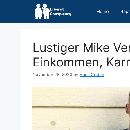
Skip
to
Home
Rap
content
Lustiger Mike V
Einkommen, Karri
November 28, 2023
by
Hans Gruber