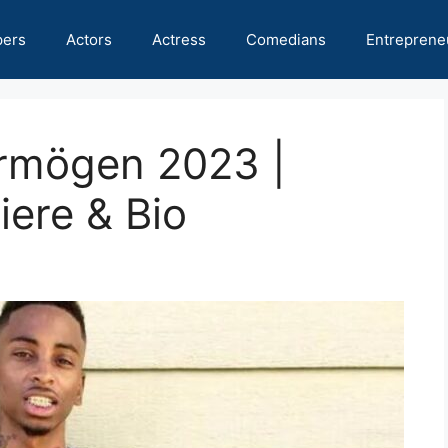
pers
Actors
Actress
Comedians
Entreprene
ermögen 2023 |
ere & Bio