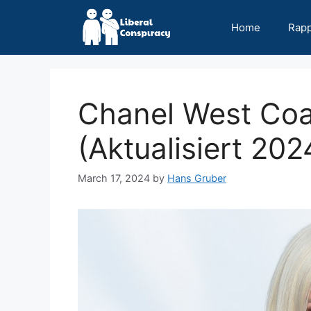
Skip
to
Home
Rap
content
Chanel West Co
(Aktualisiert 202
March 17, 2024
by
Hans Gruber