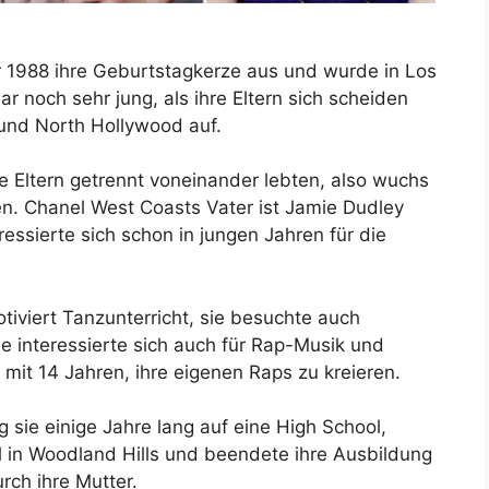
 1988 ihre Geburtstagkerze aus und wurde in Los
r noch sehr jung, als ihre Eltern sich scheiden
 und North Hollywood auf.
ihre Eltern getrennt voneinander lebten, also wuchs
fen. Chanel West Coasts Vater ist Jamie Dudley
ressierte sich schon in jungen Jahren für die
motiviert Tanzunterricht, sie besuchte auch
e interessierte sich auch für Rap-Musik und
mit 14 Jahren, ihre eigenen Raps zu kreieren.
g sie einige Jahre lang auf eine High School,
l in Woodland Hills und beendete ihre Ausbildung
ch ihre Mutter.