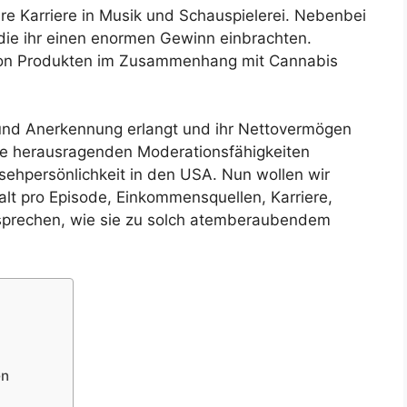
hre Karriere in Musik und Schauspielerei. Nebenbei
, die ihr einen enormen Gewinn einbrachten.
 von Produkten im Zusammenhang mit Cannabis
m und Anerkennung erlangt und ihr Nettovermögen
hre herausragenden Moderationsfähigkeiten
nsehpersönlichkeit in den USA. Nun wollen wir
t pro Episode, Einkommensquellen, Karriere,
 sprechen, wie sie zu solch atemberaubendem
en