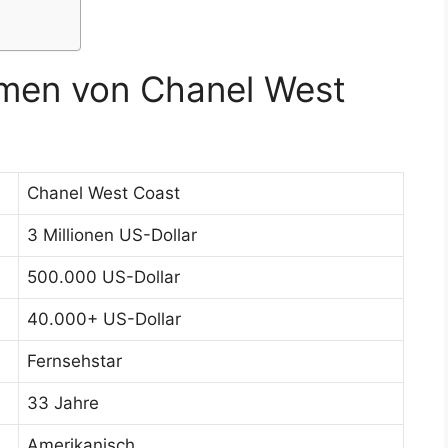
men von Chanel West
Chanel West Coast
3 Millionen US-Dollar
500.000 US-Dollar
40.000+ US-Dollar
Fernsehstar
33 Jahre
Amerikanisch