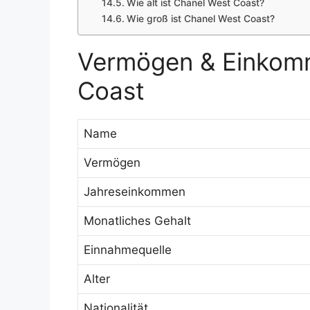
Wie alt ist Chanel West Coast?
Wie groß ist Chanel West Coast?
Vermögen & Einkom
Coast
Name
Vermögen
Jahreseinkommen
Monatliches Gehalt
Einnahmequelle
Alter
Nationalität