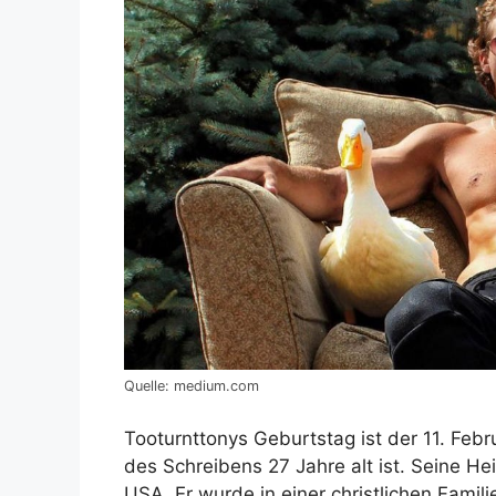
Quelle: medium.com
Tooturnttonys Geburtstag ist der 11. Feb
des Schreibens 27 Jahre alt ist. Seine H
USA. Er wurde in einer christlichen Famil