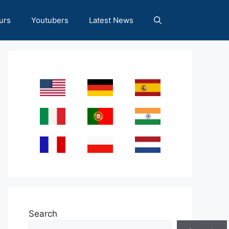
urs
Youtubers
Latest News
Search