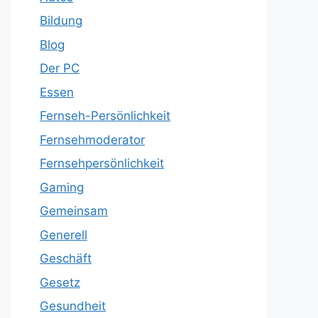
Bildung
Blog
Der PC
Essen
Fernseh-Persönlichkeit
Fernsehmoderator
Fernsehpersönlichkeit
Gaming
Gemeinsam
Generell
Geschäft
Gesetz
Gesundheit