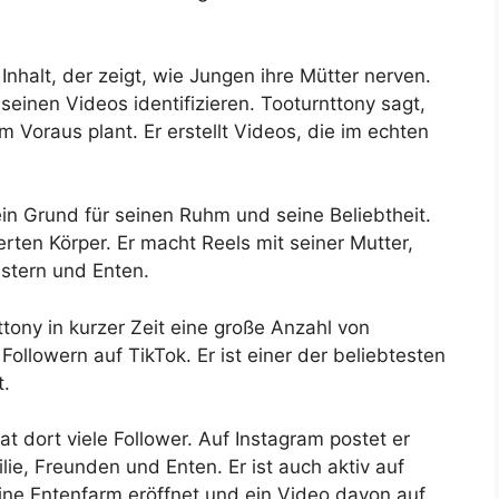
nhalt, der zeigt, wie Jungen ihre Mütter nerven.
seinen Videos identifizieren. Tooturnttony sagt,
im Voraus plant. Er erstellt Videos, die im echten
ein Grund für seinen Ruhm und seine Beliebtheit.
rten Körper. Er macht Reels mit seiner Mutter,
stern und Enten.
ttony in kurzer Zeit eine große Anzahl von
ollowern auf TikTok. Er ist einer der beliebtesten
t.
at dort viele Follower. Auf Instagram postet er
ilie, Freunden und Enten. Er ist auch aktiv auf
ine Entenfarm eröffnet und ein Video davon auf