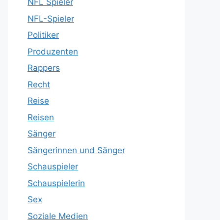
NFL Spieler
NFL-Spieler
Politiker
Produzenten
Rappers
Recht
Reise
Reisen
Sänger
Sängerinnen und Sänger
Schauspieler
Schauspielerin
Sex
Soziale Medien