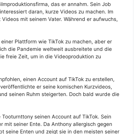
 Filmproduktionsfirma, das er annahm. Sein Job
interessiert daran, kurze Videos zu machen. Im
ft Videos mit seinem Vater. Während er aufwuchs,
 einer Plattform wie TikTok zu machen, aber er
sich die Pandemie weltweit ausbreitete und die
 freie Zeit, um in die Videoproduktion zu
pfohlen, einen Account auf TikTok zu erstellen,
 veröffentlichte er seine komischen Kurzvideos,
nd seinen Ruhm steigerten. Doch bald wurde die
e Tooturnttony seinen Account auf TikTok. Sein
er mit seiner Ente. Da Anthony allergisch gegen
iebt seine Enten und zeigt sie in den meisten seiner