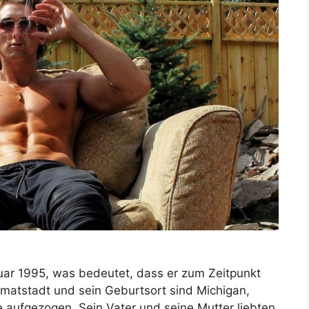
ruar 1995, was bedeutet, dass er zum Zeitpunkt
eimatstadt und sein Geburtsort sind Michigan,
ie aufgezogen. Sein Vater und seine Mutter liebten