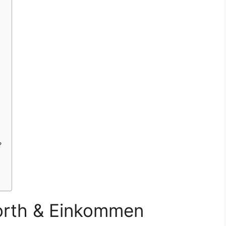
?
orth & Einkommen