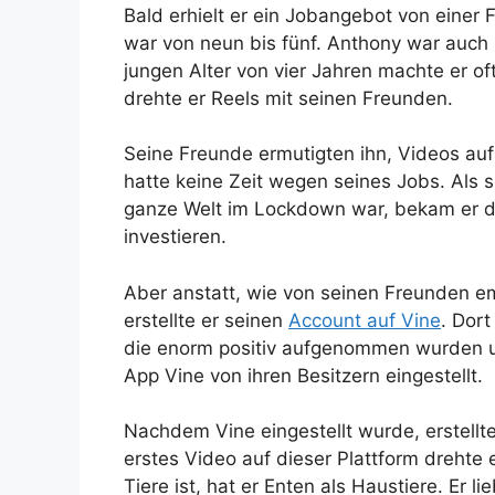
Bald erhielt er ein Jobangebot von einer
war von neun bis fünf. Anthony war auch 
jungen Alter von vier Jahren machte er o
drehte er Reels mit seinen Freunden.
Seine Freunde ermutigten ihn, Videos auf
hatte keine Zeit wegen seines Jobs. Als 
ganze Welt im Lockdown war, bekam er die
investieren.
Aber anstatt, wie von seinen Freunden em
erstellte er seinen
Account auf Vine
. Dort
die enorm positiv aufgenommen wurden u
App Vine von ihren Besitzern eingestellt.
Nachdem Vine eingestellt wurde, erstellt
erstes Video auf dieser Plattform drehte 
Tiere ist, hat er Enten als Haustiere. Er l