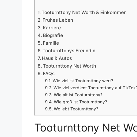
Tooturnttony Net Worth & Einkommen
Frühes Leben
Karriere
Biografie
Familie
Tooturnttonys Freundin
Haus & Autos
Tooturnttony Net Worth
FAQs:
Wie viel ist Tooturnttony wert?
Wie viel verdient Tooturnttony auf TikTok
Wie alt ist Tooturnttony?
Wie groß ist Tooturnttony?
Wo lebt Tooturnttony?
Tooturnttony Net W