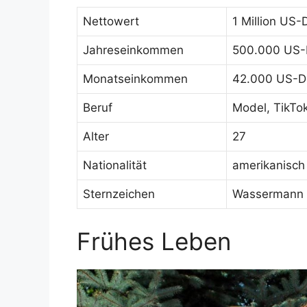
Nettowert
1 Million US-D
Jahreseinkommen
500.000 US-D
Monatseinkommen
42.000 US-Do
Beruf
Model, TikTok
Alter
27
Nationalität
amerikanisch
Sternzeichen
Wassermann
Frühes Leben