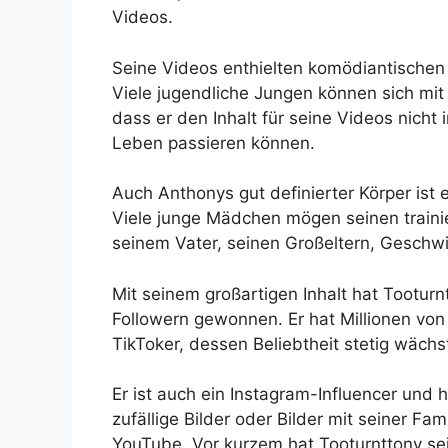
Videos.
Seine Videos enthielten komödiantischen I
Viele jugendliche Jungen können sich mit 
dass er den Inhalt für seine Videos nicht 
Leben passieren können.
Auch Anthonys gut definierter Körper ist 
Viele junge Mädchen mögen seinen trainie
seinem Vater, seinen Großeltern, Geschwi
Mit seinem großartigen Inhalt hat Tooturn
Followern gewonnen. Er hat Millionen von F
TikToker, dessen Beliebtheit stetig wächs
Er ist auch ein Instagram-Influencer und h
zufällige Bilder oder Bilder mit seiner Fam
YouTube. Vor kurzem hat Tooturnttony se