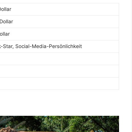
ollar
ollar
llar
-Star, Social-Media-Persönlichkeit