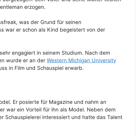
Gentleman erzogen.
nessfreak, was der Grund für seinen
s war er schon als Kind begeistert von der
r sehr engagiert in seinem Studium. Nach dem
en wurde er an der
Western Michigan University
ss in Film und Schauspiel erwarb.
odel. Er posierte für Magazine und nahm an
r war ein Vorteil für ihn als Model. Neben dem
r Schauspielerei interessiert und hatte das Talent