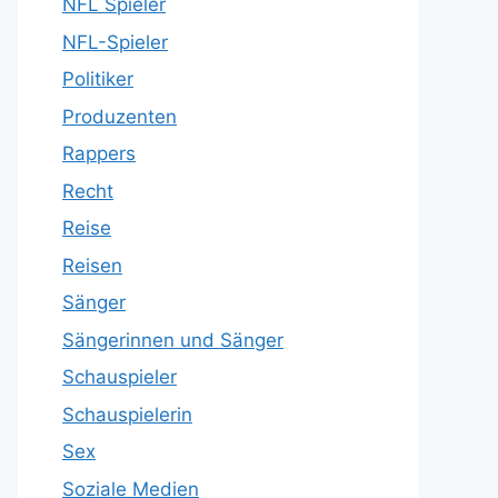
NFL Spieler
NFL-Spieler
Politiker
Produzenten
Rappers
Recht
Reise
Reisen
Sänger
Sängerinnen und Sänger
Schauspieler
Schauspielerin
Sex
Soziale Medien