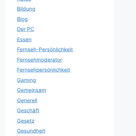
Bildung
Blog
Der PC
Essen
Fernseh-Persönlichkeit
Fernsehmoderator
Fernsehpersönlichkeit
Gaming
Gemeinsam
Generell
Geschäft
Gesetz
Gesundheit