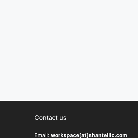
Contact us
Email:
workspace[at]shantelllc.com