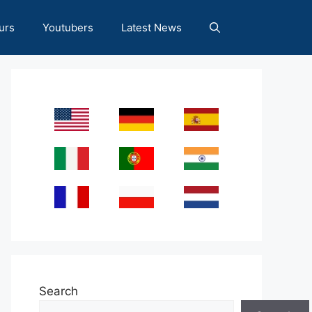
urs
Youtubers
Latest News
Search