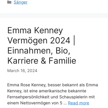
Categories
Sänger
Emma Kenney
Vermögen 2024 |
Einnahmen, Bio,
Karriere & Familie
March 16, 2024
Emma Rose Kenney, besser bekannt als Emma
Kenney, ist eine amerikanische bekannte
Fernsehpersönlichkeit und Schauspielerin mit
einem Nettovermögen von 5 …
Read more