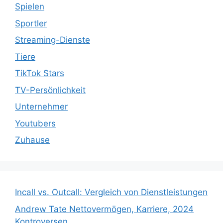
Spielen
Sportler
Streaming-Dienste
Tiere
TikTok Stars
TV-Persönlichkeit
Unternehmer
Youtubers
Zuhause
Incall vs. Outcall: Vergleich von Dienstleistungen
Andrew Tate Nettovermögen, Karriere, 2024
Kontroversen