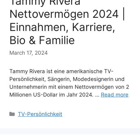
Tammy Rivera
Nettovermögen 2024 |
Einnahmen, Karriere,
Bio & Familie
March 17, 2024
Tammy Rivera ist eine amerikanische TV-
Persönlichkeit, Sängerin, Modedesignerin und
Unternehmerin mit einem Nettovermögen von 2
Millionen US-Dollar im Jahr 2024. …
Read more
Categories
TV-Persönlichkeit