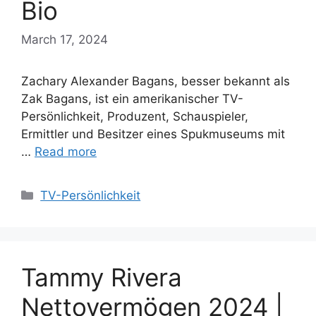
Bio
March 17, 2024
Zachary Alexander Bagans, besser bekannt als
Zak Bagans, ist ein amerikanischer TV-
Persönlichkeit, Produzent, Schauspieler,
Ermittler und Besitzer eines Spukmuseums mit
…
Read more
Categories
TV-Persönlichkeit
Tammy Rivera
Nettovermögen 2024 |