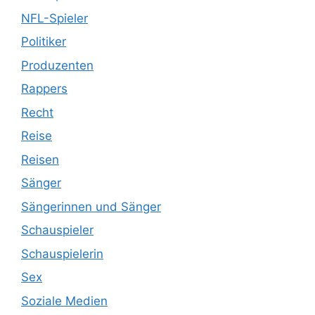
NFL-Spieler
Politiker
Produzenten
Rappers
Recht
Reise
Reisen
Sänger
Sängerinnen und Sänger
Schauspieler
Schauspielerin
Sex
Soziale Medien