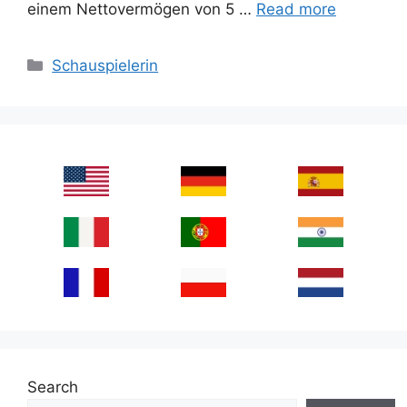
einem Nettovermögen von 5 …
Read more
Categories
Schauspielerin
Search