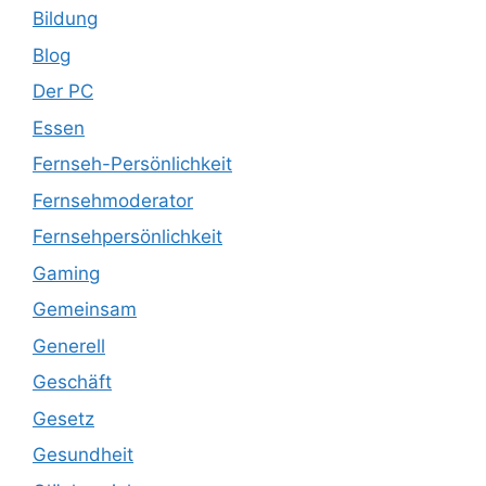
Bildung
Blog
Der PC
Essen
Fernseh-Persönlichkeit
Fernsehmoderator
Fernsehpersönlichkeit
Gaming
Gemeinsam
Generell
Geschäft
Gesetz
Gesundheit