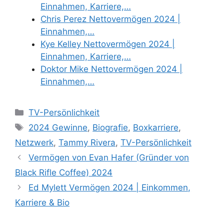
Einnahmen, Karriere,…
Chris Perez Nettovermögen 2024 |
Einnahmen,…
Kye Kelley Nettovermögen 2024 |
Einnahmen, Karriere,…
Doktor Mike Nettovermögen 2024 |
Einnahmen,…
Categories
TV-Persönlichkeit
Tags
2024 Gewinne
,
Biografie
,
Boxkarriere
,
Netzwerk
,
Tammy Rivera
,
TV-Persönlichkeit
Vermögen von Evan Hafer (Gründer von
Black Rifle Coffee) 2024
Ed Mylett Vermögen 2024 | Einkommen,
Karriere & Bio