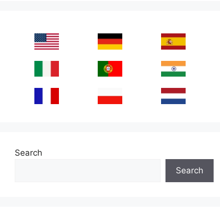
Search
Search