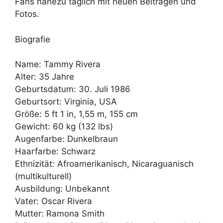
Fans nahezu täglich mit neuen Beiträgen und
Fotos.
Biografie
Name: Tammy Rivera
Alter: 35 Jahre
Geburtsdatum: 30. Juli 1986
Geburtsort: Virginia, USA
Größe: 5 ft 1 in, 1,55 m, 155 cm
Gewicht: 60 kg (132 lbs)
Augenfarbe: Dunkelbraun
Haarfarbe: Schwarz
Ethnizität: Afroamerikanisch, Nicaraguanisch
(multikulturell)
Ausbildung: Unbekannt
Vater: Oscar Rivera
Mutter: Ramona Smith