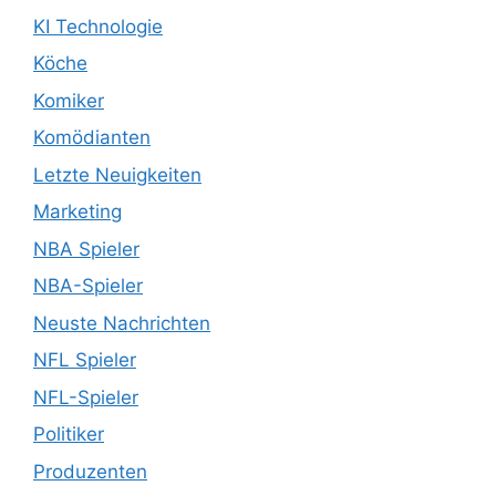
KI Technologie
Köche
Komiker
Komödianten
Letzte Neuigkeiten
Marketing
NBA Spieler
NBA-Spieler
Neuste Nachrichten
NFL Spieler
NFL-Spieler
Politiker
Produzenten