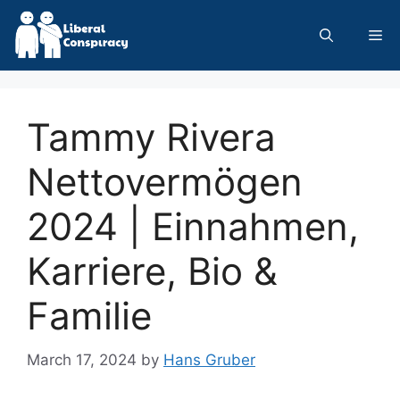
Skip
to
Me
content
Tammy Rivera
Nettovermögen
2024 | Einnahmen,
Karriere, Bio &
Familie
March 17, 2024
by
Hans Gruber