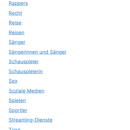
Rappers
Recht
Reise
Reisen
Sänger
Sängerinnen und Sänger
Schauspieler
Schauspielerin
Sex
Soziale Medien
Spielen
Sportler
Streaming-Dienste
Tiere