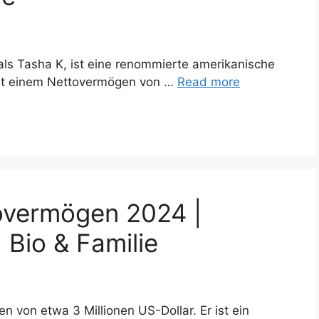
ls Tasha K, ist eine renommierte amerikanische
mit einem Nettovermögen von …
Read more
overmögen 2024 |
 Bio & Familie
 von etwa 3 Millionen US-Dollar. Er ist ein