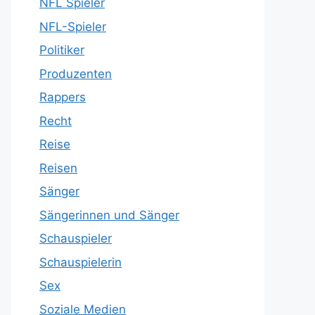
NFL Spieler
NFL-Spieler
Politiker
Produzenten
Rappers
Recht
Reise
Reisen
Sänger
Sängerinnen und Sänger
Schauspieler
Schauspielerin
Sex
Soziale Medien