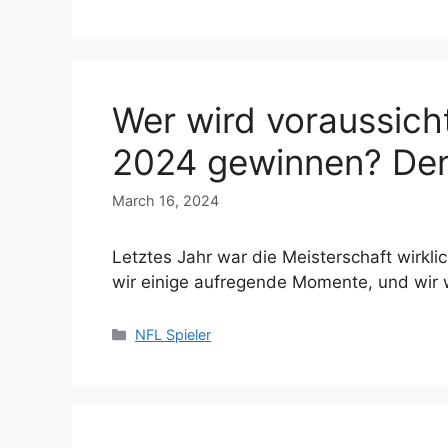
Wer wird voraussich
2024 gewinnen? De
March 16, 2024
Letztes Jahr war die Meisterschaft wirkl
wir einige aufregende Momente, und wir
Categories
NFL Spieler