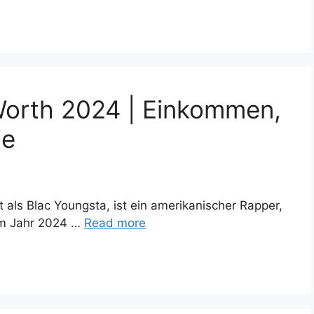
Worth 2024 | Einkommen,
ie
ls Blac Youngsta, ist ein amerikanischer Rapper,
im Jahr 2024 …
Read more