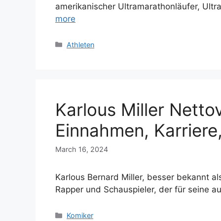
amerikanischer Ultramarathonläufer, Ultr
more
Categories
Athleten
Karlous Miller Nett
Einnahmen, Karriere,
March 16, 2024
Karlous Bernard Miller, besser bekannt al
Rapper und Schauspieler, der für seine 
Categories
Komiker