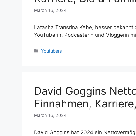
March 16, 2024
Latasha Transrina Kebe, besser bekannt a
YouTuberin, Podcasterin und Vloggerin 
Categories
Youtubers
David Goggins Nett
Einnahmen, Karriere,
March 16, 2024
David Goggins hat 2024 ein Nettovermögen