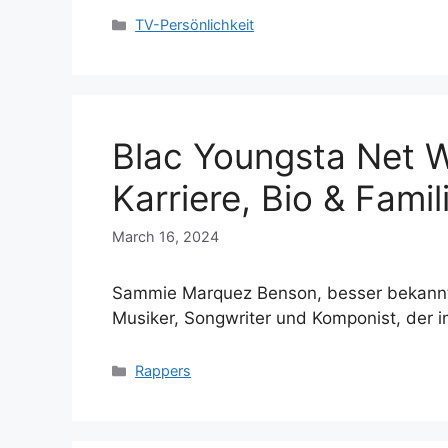
Categories
TV-Persönlichkeit
Blac Youngsta Net 
Karriere, Bio & Famil
March 16, 2024
Sammie Marquez Benson, besser bekannt a
Musiker, Songwriter und Komponist, der 
Categories
Rappers