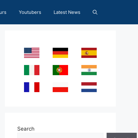
urs
Youtubers
Latest News
Search