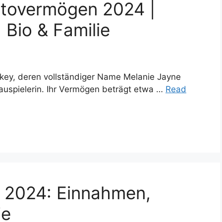
ttovermögen 2024 |
 Bio & Familie
key, deren vollständiger Name Melanie Jayne
hauspielerin. Ihr Vermögen beträgt etwa …
Read
h 2024: Einnahmen,
ie