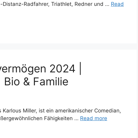
a-Distanz-Radfahrer, Triathlet, Redner und …
Read
overmögen 2024 |
 Bio & Familie
s Karlous Miller, ist ein amerikanischer Comedian,
außergewöhnlichen Fähigkeiten …
Read more