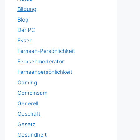
Bildung
Blog
Der PC
Essen
Fernseh-Persönlichkeit
Fernsehmoderator
Fernsehpersönlichkeit
Gaming
Gemeinsam
Generell
Geschäft
Gesetz
Gesundheit