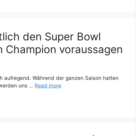
tlich den Super Bowl
n Champion voraussagen
ich aufregend. Während der ganzen Saison hatten
 werden uns …
Read more