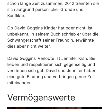
schon lange Zeit zusammen. 2012 trennten sie
sich aufgrund persönlicher Gründe und
Konflikte.
Ob David Goggins Kinder hat oder nicht, ist
unbekannt. In seinem Buch schrieb er über die
Schwangerschaft seiner Freundin, erwähnte
dies aber nicht weiter.
David Goggins’ Verlobte ist Jennifer Kish. Sie
lieben und respektieren sich gegenseitig und
verstehen sich gut. David und Jennifer haben
eine gute Bindung und verbringen gerne Zeit
miteinander.
Vermögenswerte