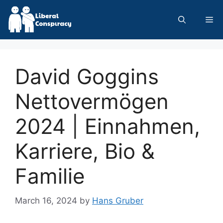
Skip
to
Me
content
David Goggins
Nettovermögen
2024 | Einnahmen,
Karriere, Bio &
Familie
March 16, 2024
by
Hans Gruber