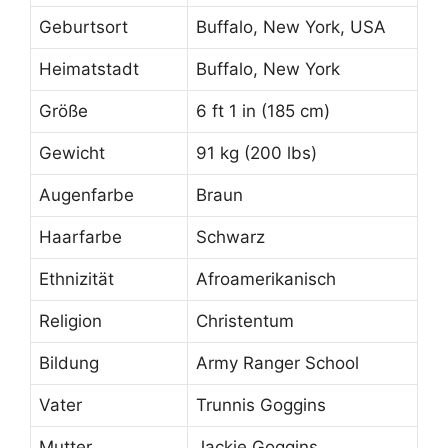
Geburtsort
Buffalo, New York, USA
Heimatstadt
Buffalo, New York
Größe
6 ft 1 in (185 cm)
Gewicht
91 kg (200 lbs)
Augenfarbe
Braun
Haarfarbe
Schwarz
Ethnizität
Afroamerikanisch
Religion
Christentum
Bildung
Army Ranger School
Vater
Trunnis Goggins
Mutter
Jackie Goggins