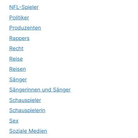
NFL-Spieler
Politiker
Produzenten
Rappers
Recht
Reise
Reisen
Sänger
Sängerinnen und Sänger
Schauspieler
Schauspielerin
Sex
Soziale Medien