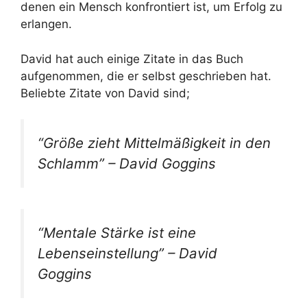
denen ein Mensch konfrontiert ist, um Erfolg zu
erlangen.
David hat auch einige Zitate in das Buch
aufgenommen, die er selbst geschrieben hat.
Beliebte Zitate von David sind;
“Größe zieht Mittelmäßigkeit in den
Schlamm” – David Goggins
“Mentale Stärke ist eine
Lebenseinstellung” – David
Goggins