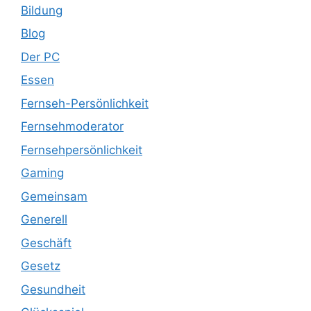
Bildung
Blog
Der PC
Essen
Fernseh-Persönlichkeit
Fernsehmoderator
Fernsehpersönlichkeit
Gaming
Gemeinsam
Generell
Geschäft
Gesetz
Gesundheit