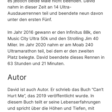
es jedoch beide Male nicht beenden. David
nahm in dieser Zeit an 14 Ultra-
Ausdauerrennen teil und beendete neun davon
unter den ersten Fünf.
Im Jahr 2016 gewann er den Infinitus 88k, den
Music City Ultra 50k und den Strolling Jim 40
Miler. Im Jahr 2020 nahm er am Moab 240
Ultramarathon teil, bei dem er den zweiten
Platz belegte. David beendete dieses Rennen in
63 Stunden und 21 Minuten.
Autor
David ist auch Autor. Er schrieb das Buch “Can’t
Hurt Me”, das 2019 veröffentlicht wurde. In
diesem Buch teilt er seine Lebenserfahrungen
und spricht über die Höhen und Tiefen, mit