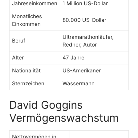
Jahreseinkommen
1 Million US-Dollar
Monatliches
80.000 US-Dollar
Einkommen
Ultramarathonläufer,
Beruf
Redner, Autor
Alter
47 Jahre
Nationalität
US-Amerikaner
Sternzeichen
Wassermann
David Goggins
Vermögenswachstum
Nettovermögen in