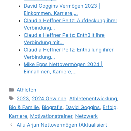
David Goggins Vermögen 2023 |
Einkommen, Karriere,…
Claudia Heffner Peltz: Aufdeckung ihrer
Verbindung…
Claudia Heffner Peltz: Enthüllt ihre
Verbindung mit…
Claudia Heffner Peltz: Enthüllung ihrer
Verbindung…
Mike Epps Nettovermögen 2024 |
Einnahmen, Karriere,…
Categories
Athleten
Tags
2023
,
2024 Gewinne
,
Athletenentwicklung
,
Bio & Familie
,
Biografie
,
David Goggins
,
Erfolg
,
Karriere
,
Motivationstrainer
,
Netzwerk
Allu Arjun Nettovermögen (Aktualisiert