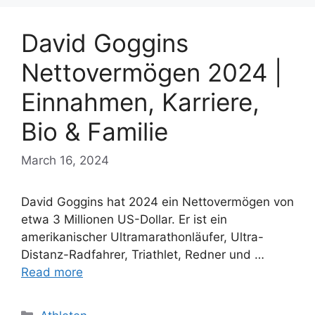
David Goggins
Nettovermögen 2024 |
Einnahmen, Karriere,
Bio & Familie
March 16, 2024
David Goggins hat 2024 ein Nettovermögen von
etwa 3 Millionen US-Dollar. Er ist ein
amerikanischer Ultramarathonläufer, Ultra-
Distanz-Radfahrer, Triathlet, Redner und …
Read more
Categories