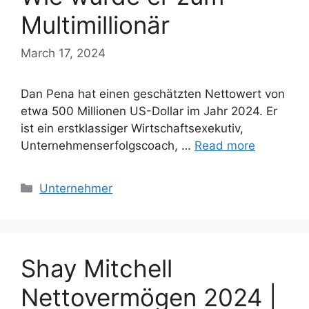
Multimillionär
March 17, 2024
Dan Pena hat einen geschätzten Nettowert von
etwa 500 Millionen US-Dollar im Jahr 2024. Er
ist ein erstklassiger Wirtschaftsexekutiv,
Unternehmenserfolgscoach, …
Read more
Categories
Unternehmer
Shay Mitchell
Nettovermögen 2024 |