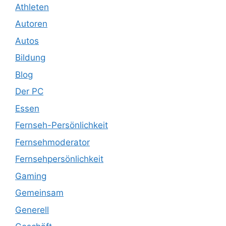
Athleten
Autoren
Autos
Bildung
Blog
Der PC
Essen
Fernseh-Persönlichkeit
Fernsehmoderator
Fernsehpersönlichkeit
Gaming
Gemeinsam
Generell