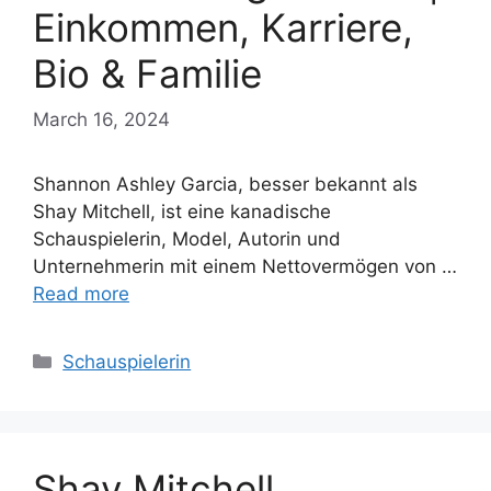
Einkommen, Karriere,
Bio & Familie
March 16, 2024
Shannon Ashley Garcia, besser bekannt als
Shay Mitchell, ist eine kanadische
Schauspielerin, Model, Autorin und
Unternehmerin mit einem Nettovermögen von …
Read more
Categories
Schauspielerin
Shay Mitchell