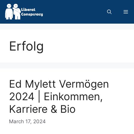
Skip
to
Me
content
Erfolg
Ed Mylett Vermögen
2024 | Einkommen,
Karriere & Bio
March 17, 2024