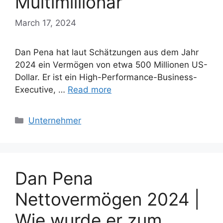
Multimillionär
March 17, 2024
Dan Pena hat laut Schätzungen aus dem Jahr
2024 ein Vermögen von etwa 500 Millionen US-
Dollar. Er ist ein High-Performance-Business-
Executive, …
Read more
Categories
Unternehmer
Dan Pena
Nettovermögen 2024 |
Wie wurde er zum