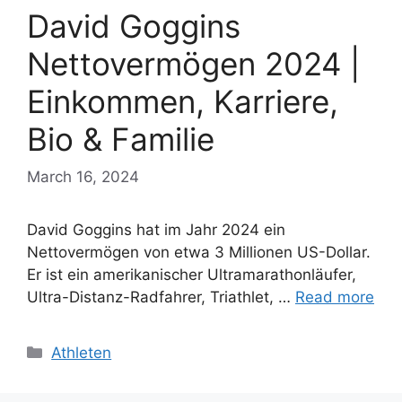
David Goggins
Nettovermögen 2024 |
Einkommen, Karriere,
Bio & Familie
March 16, 2024
David Goggins hat im Jahr 2024 ein
Nettovermögen von etwa 3 Millionen US-Dollar.
Er ist ein amerikanischer Ultramarathonläufer,
Ultra-Distanz-Radfahrer, Triathlet, …
Read more
Categories
Athleten