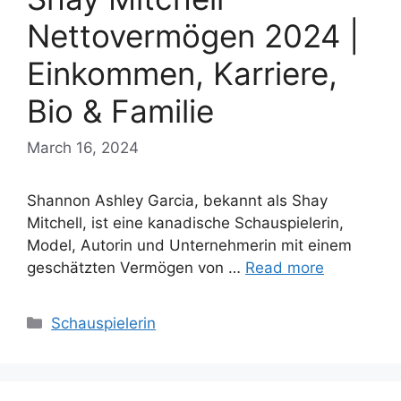
Nettovermögen 2024 |
Einkommen, Karriere,
Bio & Familie
March 16, 2024
Shannon Ashley Garcia, bekannt als Shay
Mitchell, ist eine kanadische Schauspielerin,
Model, Autorin und Unternehmerin mit einem
geschätzten Vermögen von …
Read more
Categories
Schauspielerin