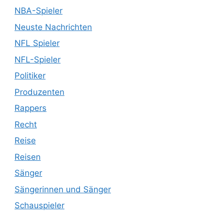
NBA-Spieler
Neuste Nachrichten
NFL Spieler
NFL-Spieler
Politiker
Produzenten
Rappers
Recht
Reise
Reisen
Sänger
Sängerinnen und Sänger
Schauspieler