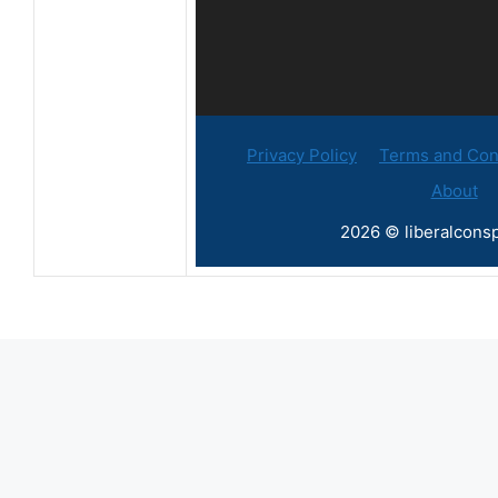
Privacy Policy
Terms and Con
About
2026 © liberalconsp