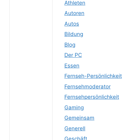
Athleten
Autoren
Autos
Bildung
Blog
Der PC
Essen
Fernseh-Persönlichkeit
Fernsehmoderator
Fernsehpersönlichkeit
Gaming
Gemeinsam
Generell
Geschäft