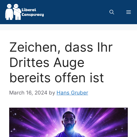
Skip
to
Me
content
Zeichen, dass Ihr
Drittes Auge
bereits offen ist
March 16, 2024
by
Hans Gruber