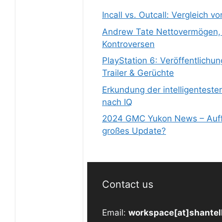
Incall vs. Outcall: Vergleich v
Andrew Tate Nettovermögen, 
Kontroversen
PlayStation 6: Veröffentlich
Trailer & Gerüchte
Erkundung der intelligenteste
nach IQ
2024 GMC Yukon News – Auff
großes Update?
Contact us
Email:
workspace[at]shantel