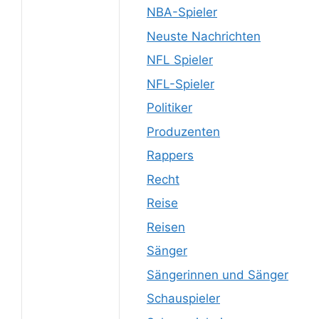
NBA-Spieler
Neuste Nachrichten
NFL Spieler
NFL-Spieler
Politiker
Produzenten
Rappers
Recht
Reise
Reisen
Sänger
Sängerinnen und Sänger
Schauspieler